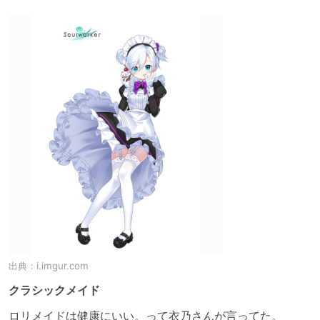
出典：
i.imgur.com
クラシックメイド
ロリメイドは健康にいい。って衣乃さんが言ってた。