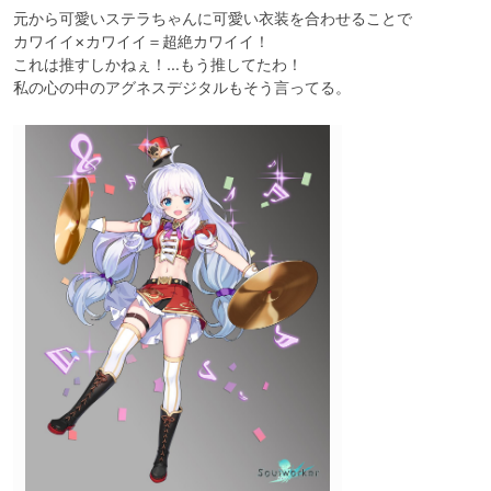
元から可愛いステラちゃんに可愛い衣装を合わせることで

カワイイ×カワイイ＝超絶カワイイ！

これは推すしかねぇ！…もう推してたわ！

私の心の中のアグネスデジタルもそう言ってる。