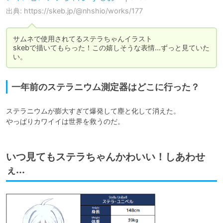
出典: https://skeb.jp/@nhshio/works/177
サムネで使用されてるステラちゃんイラスト

skebで描いてもらった！この嬉しそうな表情...ずっと見ていた
い。
一年前のステラニウム測定器はどこに行った？
ステラニウムが膨大すぎて爆発して塵と化して消えた。

やっぱりカワイイは世界を救うのだ。
いつ見てもステラちゃんかわいい！しあわせ
ぇ...