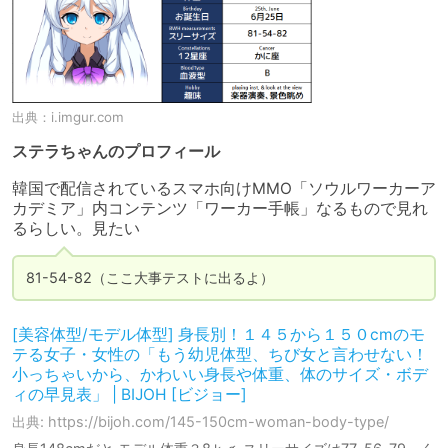
出典：
i.imgur.com
ステラちゃんのプロフィール
韓国で配信されているスマホ向けMMO「ソウルワーカーア
カデミア」内コンテンツ「ワーカー手帳」なるもので見れ
るらしい。見たい
81-54-82（ここ大事テストに出るよ）
[美容体型/モデル体型] 身長別！１４５から１５０cmのモ
テる女子・女性の「もう幼児体型、ちび女と言わせない！
小っちゃいから、かわいい身長や体重、体のサイズ・ボデ
ィの早見表」 | BIJOH [ビジョー]
出典: https://bijoh.com/145-150cm-woman-body-type/