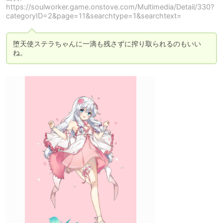
https://soulworker.game.onstove.com/Multimedia/Detail/330?
categoryID=2&page=11&searchtype=1&searchtext=
堕天使ステラちゃんに一滴も残さずに搾り取られるのもいい
ね。