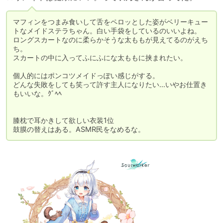
マフィンをつまみ食いして舌をペロッとした姿がベリーキュー
トなメイドステラちゃん。白い手袋をしているのいいよね。

ロングスカートなのに柔らかそうな太ももが見えてるのがえち
ち。

スカートの中に入ってふにふにな太ももに挟まれたい。

個人的にはポンコツメイドっぽい感じがする。

どんな失敗をしても笑って許す主人になりたい…いやお仕置き
もいいな。ｸﾞﾍﾍ

膝枕で耳かきして欲しい衣装1位

鼓膜の替えはある。ASMR民をなめるな。