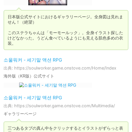
日本版公式サイトにおけるギャラリーページ。全身図は見れま
せん！（絶望）

このステラちゃんは「モーモールック」。全身イラスト探した
けどなかった。うどん食べているようにも見える肌色多めの衣
소울워커 - 세기말 액션 RPG
出典: https://soulworker.game.onstove.com/Home/Index
海外版（KR版）公式サイト
소울워커 - 세기말 액션 RPG
出典: https://soulworker.game.onstove.com/Multimedia/
ギャラリーページ
三つあるタブの真ん中をクリックするとイラストがずらっと表