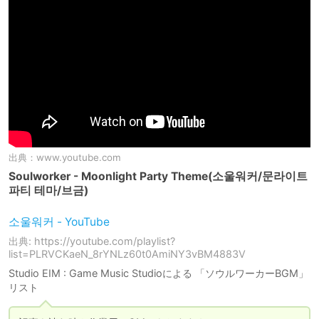
出典：
www.youtube.com
Soulworker - Moonlight Party Theme(소울워커/문라이트
파티 테마/브금)
소울워커 - YouTube
出典: https://youtube.com/playlist?
list=PLRVCKaeN_8rYNLz60t0AmiNY3vBM4883V
Studio EIM : Game Music Studioによる 「ソウルワーカーBGM」
リスト