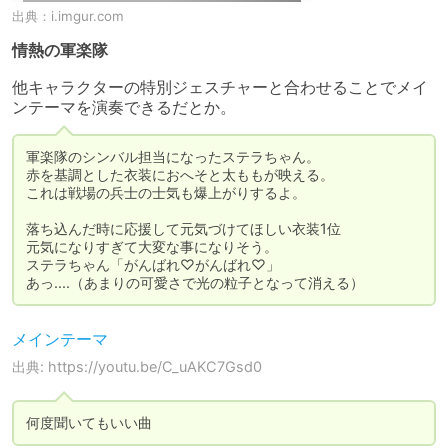
出典：
i.imgur.com
情熱の軍楽隊
他キャラクターの特別ジェスチャーと合わせることでメイ
ンテーマを演奏できるだとか。
軍楽隊のシンバル担当になったステラちゃん。

赤を基調とした衣装におへそと太ももが映える。

これは戦場の兵士の士気も爆上がりするよ。

落ち込んだ時に応援して元気づけてほしい衣装1位

元気になりすぎて大変な事になりそう。

ステラちゃん「がんばれ♡がんばれ♡」

メインテーマ
出典: https://youtu.be/C_uAKC7Gsd0
何度聞いてもいい曲