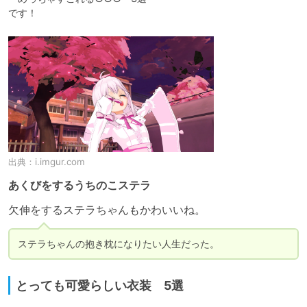
です！
出典：
i.imgur.com
あくびをするうちのこステラ
欠伸をするステラちゃんもかわいいね。
ステラちゃんの抱き枕になりたい人生だった。
とっても可愛らしい衣装 5選