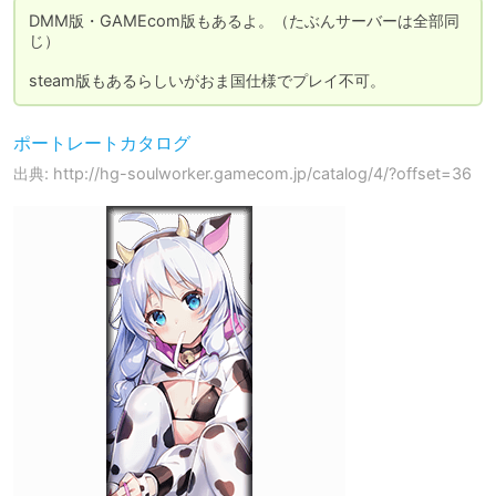
DMM版・GAMEcom版もあるよ。（たぶんサーバーは全部同
じ）

steam版もあるらしいがおま国仕様でプレイ不可。
ポートレートカタログ
出典: http://hg-soulworker.gamecom.jp/catalog/4/?offset=36