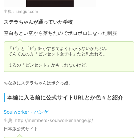
出典：
i.imgur.com
ステラちゃんが通っていた学校
空白もとい空から落ちたのでボロボロになった制服
「ピ」と「ビ」細かすぎてよくわからないがたぶん

てんてんの方「ビンセント女子中」だと思われる。

まるの「ピンセント」かもしれないけど。
ちなみにステラちゃんはボクっ娘。
本編に入る前に公式サイトURLとか色々と紹介
Soulworker - ハンゲ
出典: http://members-soulworker.hange.jp/
日本版公式サイト