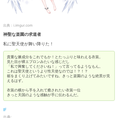
出典：
i.imgur.com
神聖な楽園の求道者
私に聖天使が舞い降りた！
貴重な腋成分をこれでもか！とたっぷりと味わえる衣装。

見た目が裸エプロンみたいな感じだし

「私で興奮してくださいね！」って言ってるようなもん。

これは聖天使というより性天使なのでは！？！？

裾をまくり上げてみたいですね。きっと楽園のような絶景が見
えるはず。

衣装の横から手を入れて癒されたい衣装一位

きっと天国のような感触が手に伝わるんだ。
IF
出典: