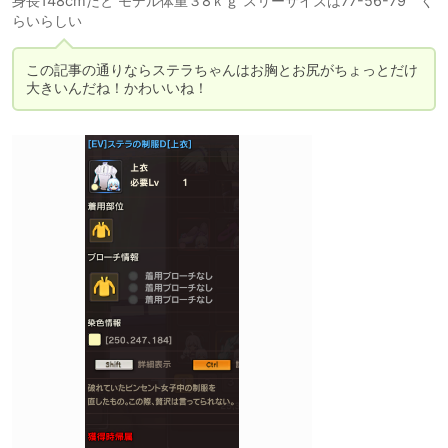
身長148cmだと モデル体重３8ｋｇ スリーサイズは77-56-79 く
らいらしい
この記事の通りならステラちゃんはお胸とお尻がちょっとだけ
大きいんだね！かわいいね！