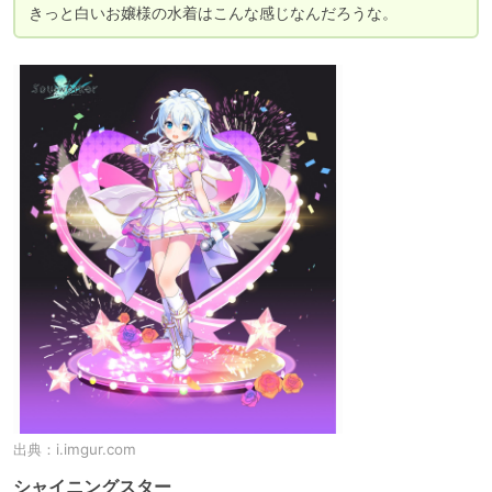
きっと白いお嬢様の水着はこんな感じなんだろうな。
出典：
i.imgur.com
シャイニングスター