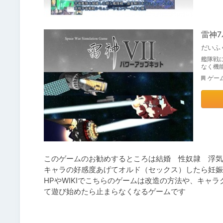
雷神
だいふ
艦隊戦
なく機
ゲー
このゲームのお勧めするところは結婚　性奴隷　浮気
キャラの好感度あげてオルド（セックス）したら妊娠
HPやWIKIでこちらのゲームは改造の方法や、キャ
て遊び始めたら止まらなくなるゲームです