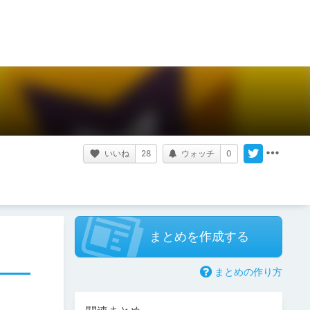
いいね
28
ウォッチ
0
まとめを作成する
まとめの作り方