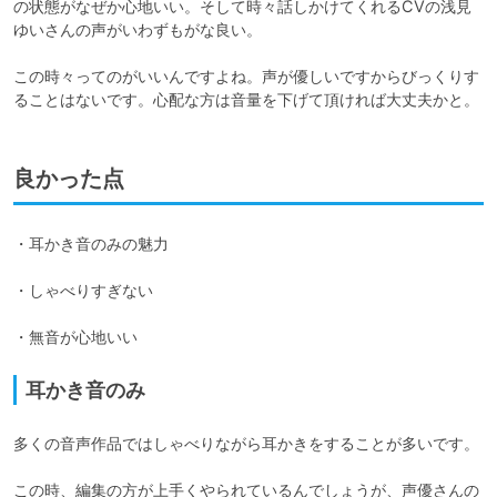
の状態がなぜか心地いい。そして時々話しかけてくれるCVの浅見
ゆいさんの声がいわずもがな良い。

この時々ってのがいいんですよね。声が優しいですからびっくりす
ることはないです。心配な方は音量を下げて頂ければ大丈夫かと。
良かった点
・耳かき音のみの魅力

・しゃべりすぎない

・無音が心地いい
耳かき音のみ
多くの音声作品ではしゃべりながら耳かきをすることが多いです。

この時、編集の方が上手くやられているんでしょうが、声優さんの