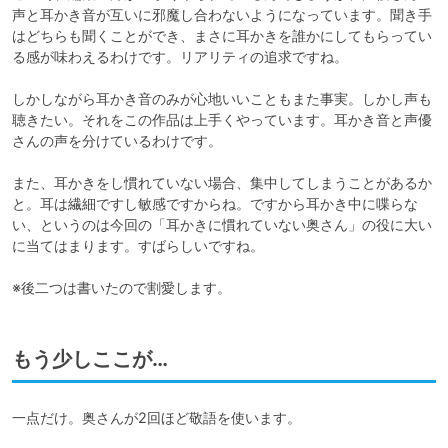
声と耳かき音が互いに邪魔し合わないようになっています。聞き手
はどちらも聞くことができ、まさに耳かきを誰かにしてもらってい
る感が味わえるわけです。リアリティの追求ですね。

しかしながら耳かき音のみが心地いいこともまた事実。しかし声も
聴きたい。それをこの作品は上手くやっています。耳かき音と声優
さんの声を分けているわけです。

また、耳かきをし慣れていない場合、集中してしまうことがあるか
と。耳は繊細ですし敏感ですからね。ですから耳かき中に喋らな
い、というのは今回の「耳かきに慣れていない奥さん」の役に大い
に当てはまります。すばらしいですね。

※後二つは書いたので割愛します。
もう少しここが…
一点だけ。奥さんが2回ほど敬語を使います。
