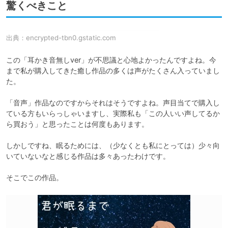
驚くべきこと
出典：
encrypted-tbn0.gstatic.com
この「耳かき音無しver」が不思議と心地よかったんですよね。今
まで私が購入してきた癒し作品の多くは声がたくさん入っていまし
た。

「音声」作品なのですからそれはそうですよね。声目当てで購入し
ている方もいらっしゃいますし、実際私も「この人いい声してるか
ら買おう」と思ったことは何度もあります。

しかしですね、眠るためには、（少なくとも私にとっては）少々向
いていないなと感じる作品は多々あったわけです。

そこでこの作品。