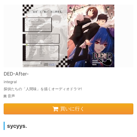
DED-After-
integral
探偵たちの「人間味」を描くオーディオドラマ!
音声
買いに行く
sycyys.