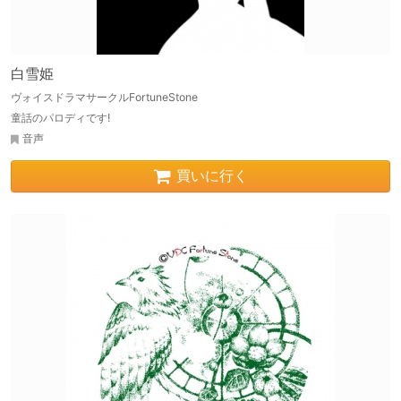
白雪姫
ヴォイスドラマサークルFortuneStone
童話のパロディです!
音声
買いに行く