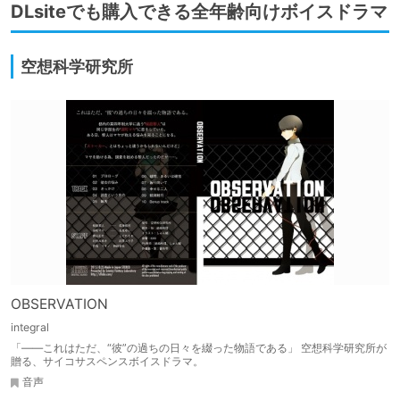
DLsiteでも購入できる全年齢向けボイスドラマ
空想科学研究所
OBSERVATION
integral
「――これはただ、“彼”の過ちの日々を綴った物語である」 空想科学研究所が
贈る、サイコサスペンスボイスドラマ。
音声