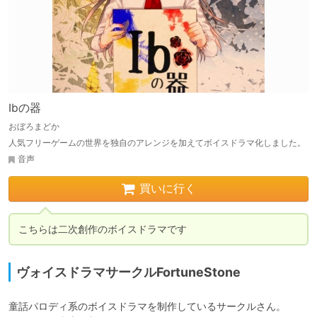
Ibの器
おぼろまどか
人気フリーゲームの世界を独自のアレンジを加えてボイスドラマ化しました。
音声
買いに行く
こちらは二次創作のボイスドラマです
ヴォイスドラマサークルFortuneStone
童話パロディ系のボイスドラマを制作しているサークルさん。
