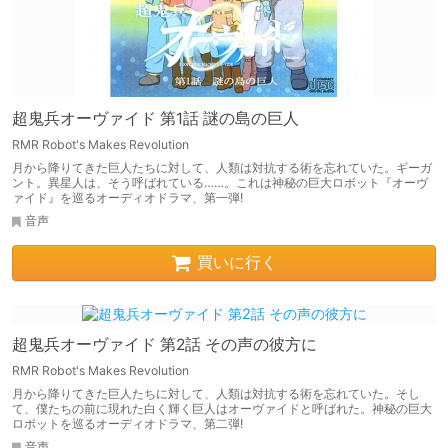
超鬼兵オーヴァイド 第1話 謎の島の巨人
RMR Robot's Makes Revolution
月から降りてきた巨人たちに対して、人類は対抗する術を忘れていた。ギーガ
ント。異星人は、そう呼ばれている……。これは神秘の巨大ロボット『オーヴ
ァイド』を巡るオーディオドラマ、第一弾!
音声
買いに行く
超鬼兵オーヴァイド 第2話 その声の彼方に
RMR Robot's Makes Revolution
月から降りてきた巨人たちに対して、人類は対抗する術を忘れていた。そし
て、僕たちの前に現れた白く輝く巨人はオーヴァイドと呼ばれた。神秘の巨大
ロボットを巡るオーディオドラマ、第二弾!
音声