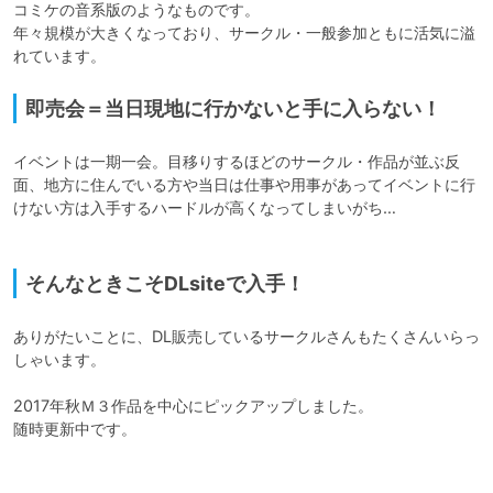
コミケの音系版のようなものです。

年々規模が大きくなっており、サークル・一般参加ともに活気に溢
れています。
即売会＝当日現地に行かないと手に入らない！
イベントは一期一会。目移りするほどのサークル・作品が並ぶ反
面、地方に住んでいる方や当日は仕事や用事があってイベントに行
けない方は入手するハードルが高くなってしまいがち…

そんなときこそDLsiteで入手！
ありがたいことに、DL販売しているサークルさんもたくさんいらっ
しゃいます。

2017年秋Ｍ３作品を中心にピックアップしました。
