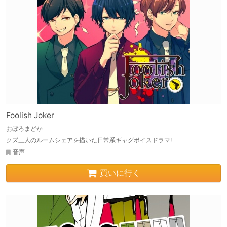
Foolish Joker
おぼろまどか
クズ三人のルームシェアを描いた日常系ギャグボイスドラマ!
音声
買いに行く