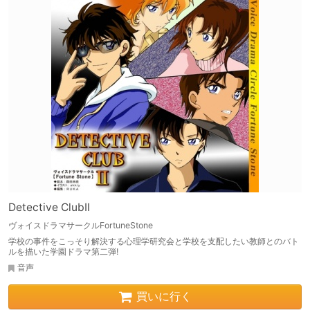
Detective ClubII
ヴォイスドラマサークルFortuneStone
学校の事件をこっそり解決する心理学研究会と学校を支配したい教師とのバト
ルを描いた学園ドラマ第二弾!
音声
買いに行く