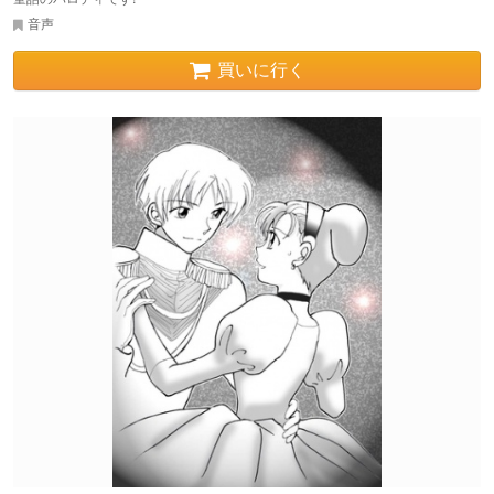
音声
買いに行く