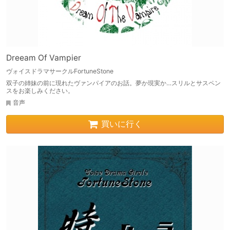
Dreeam Of Vampier
ヴォイスドラマサークルFortuneStone
双子の姉妹の前に現れたヴァンパイアのお話。夢か現実か…スリルとサスペン
スをお楽しみください。
音声
買いに行く