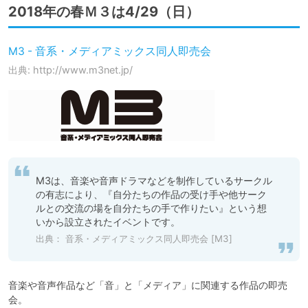
2018年の春Ｍ３は4/29（日）
M3 - 音系・メディアミックス同人即売会
出典: http://www.m3net.jp/
M3は、音楽や音声ドラマなどを制作しているサークル
の有志により、『自分たちの作品の受け手や他サーク
ルとの交流の場を自分たちの手で作りたい』という想
いから設立されたイベントです。
出典：
音系・メディアミックス同人即売会 [M3]
音楽や音声作品など「音」と「メディア」に関連する作品の即売
会。
