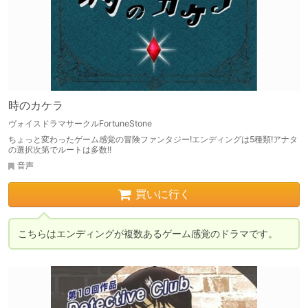
時のカケラ
ヴォイスドラマサークルFortuneStone
ちょっと変わったゲーム感覚の冒険ファンタジー!エンディングは5種類!アナタ
の選択次第でルートは多数!!
音声
買いに行く
こちらはエンディングが複数あるゲーム感覚のドラマです。