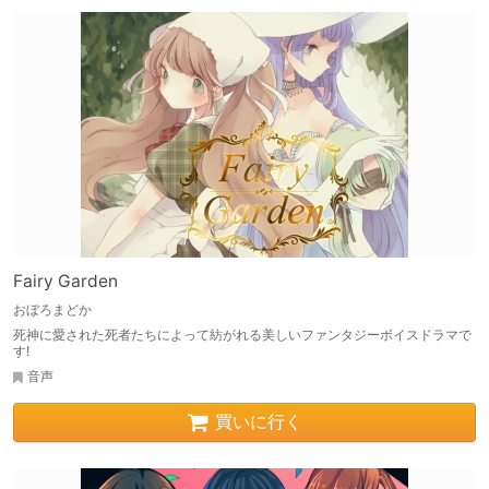
Fairy Garden
おぼろまどか
死神に愛された死者たちによって紡がれる美しいファンタジーボイスドラマで
す!
音声
買いに行く