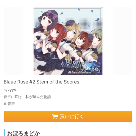
Blaue Rose #2 Stem of the Scores
syvyys.
夏空に咲け、私が選んだ物語
音声
買いに行く
おぼろまどか