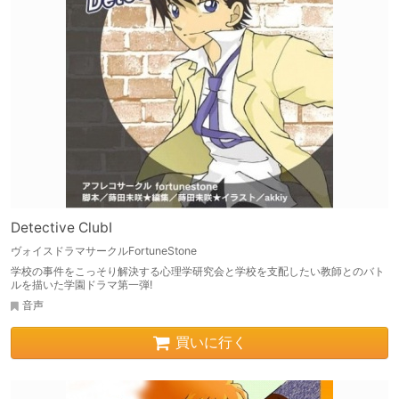
Detective ClubI
ヴォイスドラマサークルFortuneStone
学校の事件をこっそり解決する心理学研究会と学校を支配したい教師とのバト
ルを描いた学園ドラマ第一弾!
音声
買いに行く