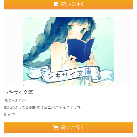
買いに行く
シキサイ文庫
おぼろまどか
童話のような幻想的なオムニバスボイスドラマ。
音声
買いに行く