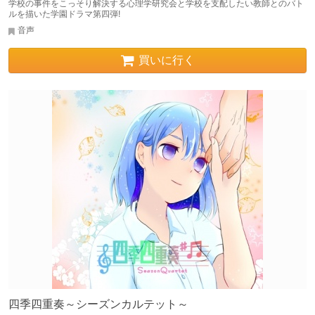
学校の事件をこっそり解決する心理学研究会と学校を支配したい教師とのバト
ルを描いた学園ドラマ第四弾!
音声
買いに行く
四季四重奏～シーズンカルテット～