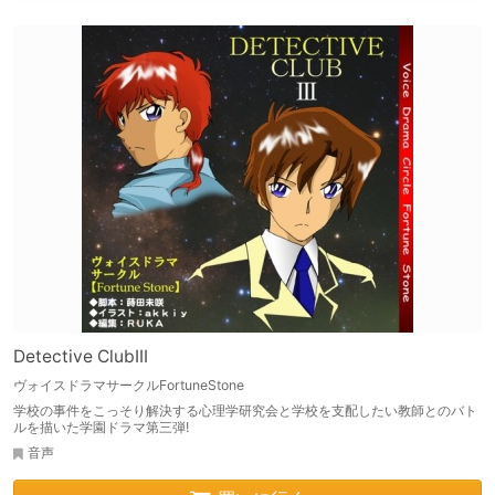
Detective ClubIII
ヴォイスドラマサークルFortuneStone
学校の事件をこっそり解決する心理学研究会と学校を支配したい教師とのバト
ルを描いた学園ドラマ第三弾!
音声