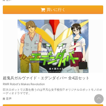
買いに行く
超鬼兵ガルヴァイド・エデンダイバー 全4話セット
RMR Robot's Makes Revolution
巨大ロボットで人類を救うのは平凡な女子校生!? オリジナルロボットモノのオ
ーディオドラマです。
音声