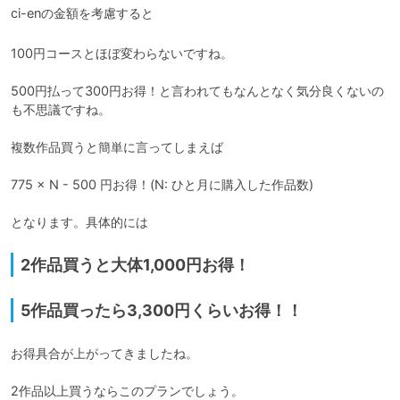
ci-enの金額を考慮すると
100円コースとほぼ変わらないですね。

500円払って300円お得！と言われてもなんとなく気分良くないの
も不思議ですね。

複数作品買うと簡単に言ってしまえば

775 × N - 500 円お得！(N: ひと月に購入した作品数)

となります。具体的には
2作品買うと大体1,000円お得！
5作品買ったら3,300円くらいお得！！
お得具合が上がってきましたね。

2作品以上買うならこのプランでしょう。