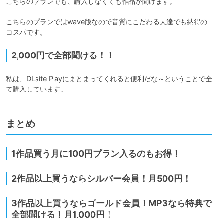
こちらのプランでも、購入しなくても作品が聞けます。

こちらのプランではwave版なので音質にこだわる人達でも納得の
コスパです。
2,000円で全部聞ける！！
私は、DLsite Playにまとまってくれると便利だな～ということで全
て購入しています。
まとめ
1作品買う月に100円プラン入るのもお得！
2作品以上買うならシルバー会員！月500円！
3作品以上買うならゴールド会員！MP3なら特典で
全部聞ける！月1,000円！