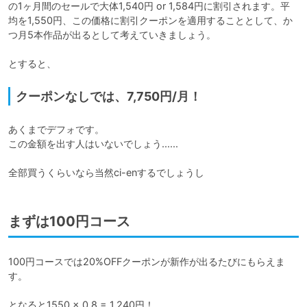
の1ヶ月間のセールで大体1,540円 or 1,584円に割引されます。平
均を1,550円、この価格に割引クーポンを適用することとして、か
つ月5本作品が出るとして考えていきましょう。

とすると、
クーポンなしでは、7,750円/月！
あくまでデフォです。

この金額を出す人はいないでしょう......

全部買うくらいなら当然ci-enするでしょうし
まずは100円コース
100円コースでは20%OFFクーポンが新作が出るたびにもらえま
す。

となると1550 × 0.8 = 1,240円！
