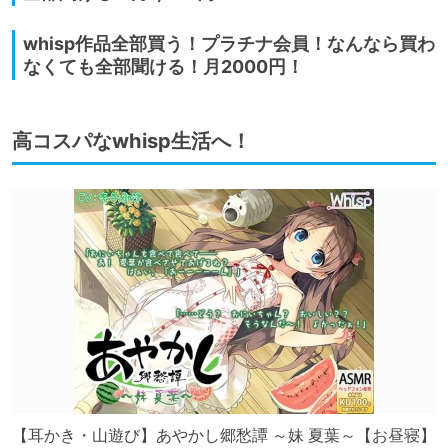
whisp作品全部買う！プラチナ会員！なんなら買わ
なくても全部聞ける！月2000円！
高コスパなwhisp生活へ！
【耳かき・山遊び】あやかし郷愁譚 ～妹 夏葉～【お昼寝】