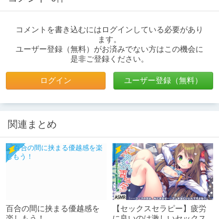
コメントを書き込むにはログインしている必要があり
ます。
ユーザー登録（無料）がお済みでない方はこの機会に
是非ご登録ください。
ログイン
ユーザー登録（無料）
関連まとめ
百合の間に挟まる優越感を
【セックスセラピー】疲労
楽しもう！
に良いのは激しいセックス