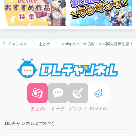
DLチャンネル
まとめ
whispのci-enで高コスパ同人音声生活！
DLチャ
まとめ
トーク
アンテナ
Pommu
DLチャンネルについて