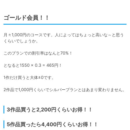
ゴールド会員！！
月々1,000円のコースです。人によってはちょっと高いな～と思う
くらいでしょうか。

このプランでの割引率はなんと70%！

となると1550 × 0.3 = 465円！

1作だけ買うと大体±0です。

2作品で1,000円くらいでシルバープランとはあまり変わりません。

3作品買うと2,200円くらいお得！！
5作品買ったら4,400円くらいお得！！