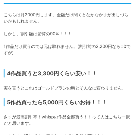
こちらは月2000円します。金額だけ聞くとなかなか手が出しづら
いかもしれません。

しかし、割引額は驚愕の90%！！！

1作品だけ買うのでは元は取れません。(割引前の2,200円なら±0で
すが)

4作品買うと3,300円くらい安い！！
実を言うとこれはゴールドプランの時とそんなに変わりません。
5作品買ったら5,000円くらいお得！！！
さすが最高割引率！whispの作品全部買う！！って人はこちら一択
だと思います。
