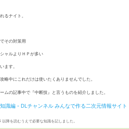
れるナイト。

でその対策用

シャルよりＨＰが多い

います。

攻略中にこれだけは使いたくありませんでした。
ームの記事中で『中断技』と言うものを紹介しました。
識編 - DLチャンネル みんなで作る二次元情報サイト
 以降を読むうえで必要な知識を記しました。