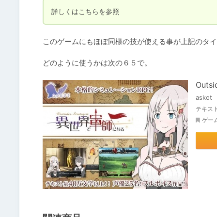
詳しくはこちらを参照
このゲームにもほぼ同様の技が使える事が上記のタイ
どのように使うかは次の６５で。
Outs
askot
テキスト
ゲー