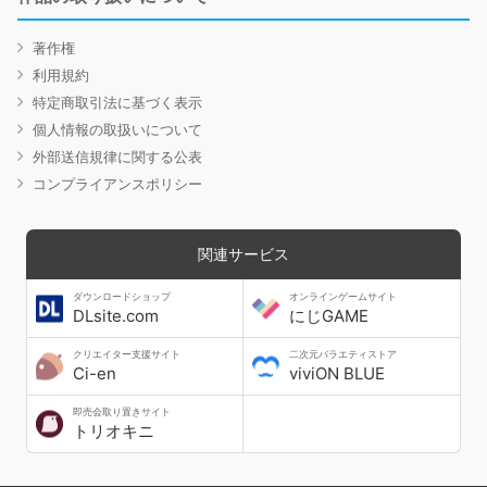
著作権
利用規約
特定商取引法に基づく表示
個人情報の取扱いについて
外部送信規律に関する公表
コンプライアンスポリシー
関連サービス
ダウンロードショップ
オンラインゲームサイト
DLsite.com
にじGAME
クリエイター支援サイト
二次元バラエティストア
Ci-en
viviON BLUE
即売会取り置きサイト
トリオキニ