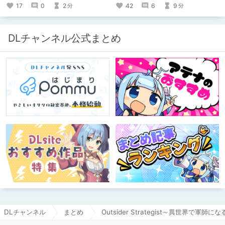
42
6
9
17
0
2
分
分
DLチャンネル公式まとめ
DLチャンネル
まとめ
Outsider Strategist～異世界で軍