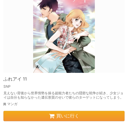
ふれアイ 11
SNP
見えない背後から世界情勢を操る超能力者たちの隠密な戦争が続き、少女ジョ
イは自分も知らなかった遺伝形質のせいで彼らのターゲットになってしまう。
マンガ
買いに行く