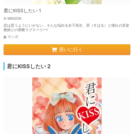
君にKISSしたい 1
A-WAGON
恋は思うようにいかない。そんな悩める女子高生、昴（すばる）と憧れの音楽
教師との禁断ラブスーリー!
マンガ
買いに行く
君にKISSしたい 2