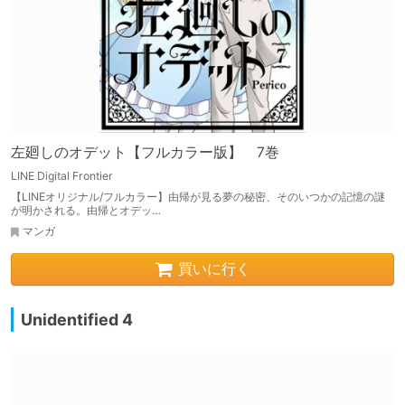
左廻しのオデット【フルカラー版】 7巻
LINE Digital Frontier
【LINEオリジナル/フルカラー】由帰が見る夢の秘密、そのいつかの記憶の謎
が明かされる。由帰とオデッ…
マンガ
買いに行く
Unidentified 4