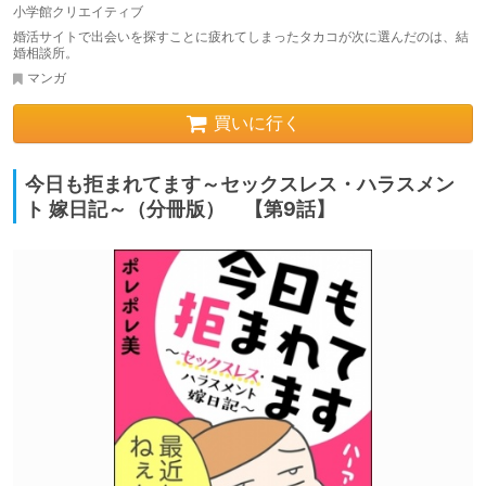
小学館クリエイティブ
婚活サイトで出会いを探すことに疲れてしまったタカコが次に選んだのは、結
婚相談所。
マンガ
買いに行く
今日も拒まれてます～セックスレス・ハラスメン
ト 嫁日記～（分冊版） 【第9話】