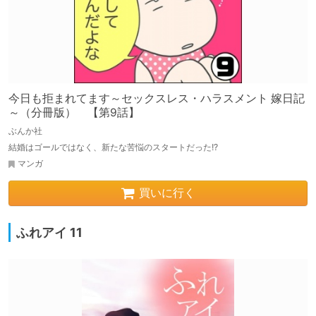
今日も拒まれてます～セックスレス・ハラスメント 嫁日記
～（分冊版） 【第9話】
ぶんか社
結婚はゴールではなく、新たな苦悩のスタートだった!?
マンガ
買いに行く
ふれアイ 11