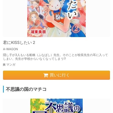
君にKISSしたい 2
A-WAGON
隠し子が3人もいる船橋（ふなばし）先生。そのことが校長先生の耳に入って
しまい、先生が学校からいなくなってしまう!?
マンガ
買いに行く
不思議の国のマチコ