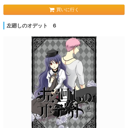
買いに行く
左廻しのオデット 6