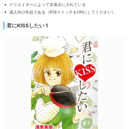
クリエイターによって非表示にされている
成人向け作品である（R18スイッチをONにしてください）
君にKISSしたい 1