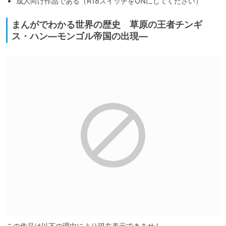
成人向け作品である（R18スイッチをONにしてください）
まんがでわかる世界の歴史 草原の王者チンギ
ス・ハン―モンゴル帝国の出現―
この作品は以下の理由により現在表示できません。