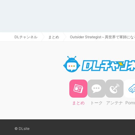
DLチャンネル
まとめ
Outsider Strategist～異世界で軍
まとめ
トーク
アンテナ
Pom
© DLsite