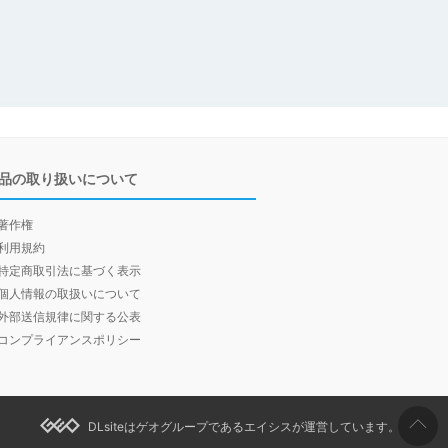
品の取り扱いについて
著作権
利用規約
特定商取引法に基づく表示
個人情報の取扱いについて
外部送信規律に関する公表
コンプライアンスポリシー
DLsiteはゲオグループであるエイシスが運営しています。