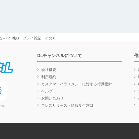
師になる～(R18版) プレイ雑記 その６
DLチャンネルについて
作
DLチャンネル
会社概要
利用規約
カスタマーハラスメントに対する行動指針
ヘルプ
お問い合わせ
プレスリリース・情報受付窓口
mu