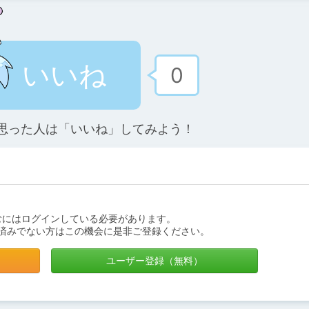
いいね
0
思った人は「いいね」してみよう！
むにはログインしている必要があります。
済みでない方はこの機会に是非ご登録ください。
ユーザー登録（無料）