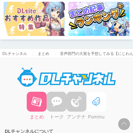
DLチャンネル
まとめ
音声部門の大賞を予想してみる【にじわ
DLチャ
まとめ
トーク
アンテナ
Pommu
DLチャンネルについて