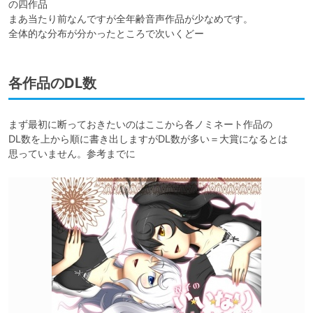
の四作品

まあ当たり前なんですが全年齢音声作品が少なめです。

全体的な分布が分かったところで次いくどー
各作品のDL数
まず最初に断っておきたいのはここから各ノミネート作品の

DL数を上から順に書き出しますがDL数が多い＝大賞になるとは

思っていません。参考までに