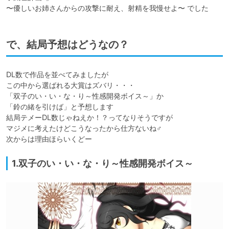
〜優しいお姉さんからの攻撃に耐え、射精を我慢せよ〜 でした
で、結局予想はどうなの？
DL数で作品を並べてみましたが

この中から選ばれる大賞はズバリ・・・

「双子のい・い・な・り～性感開発ボイス～」か

「鈴の緒を引けば」と予想します

結局テメーDL数じゃねえか！？ってなりそうですが

マジメに考えたけどこうなったから仕方ないね♂

次からは理由ほらいくどー
1.双子のい・い・な・り～性感開発ボイス～