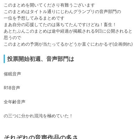
このまとめを開いてくださり有難うございます

このまとめはタイトル通りにじわんグランプリの音声部門の

一位を予想してみるまとめです

まあ自分の応援してたのは落ちてたんですけどね！畜生！

あとたぶんこのまとめは途中経過が掲載される9日に公開されると
思うので

このまとめの予測が当たってるかどうか直ぐにわかるぞ(企画倒れ)
投票開始初週、音声部門は
催眠音声
R18音声
全年齢音声
の三つに分かれ混沌を極めていた！
それぞれの音声作品の多さ