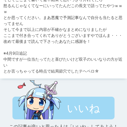
怒るんじゃなくてなーにいってたんだこの長文で語ってたやつｗｗ
ｗ

とか思ってください。まあ悪魔で予測記事なんで自分も当たると思
ってません

そして今まで以上に内容が不確かなまとめになりましたが

ここまで付き合ってくれてありがとうございますやでほんま・・・

改めて最後まで読んで下さったあなたに感謝を！

※4月9日追記

中間ですが一位当たってたと喜びたいけど双子のいいなりの方が近
い

とか言っちゃってる時点で結局節穴でしたテヘペロ☆
いいね
この記事が良いと思った人は「いいね」してみよう！