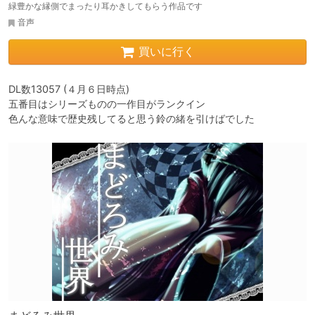
緑豊かな縁側でまったり耳かきしてもらう作品です
音声
買いに行く
DL数13057 (４月６日時点)

五番目はシリーズものの一作目がランクイン

色んな意味で歴史残してると思う鈴の緒を引けばでした