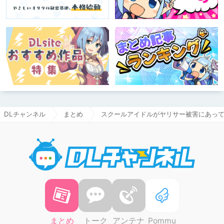
DLチャンネル
まとめ
スクールアイドルがヤリサー被害にあって
DLチャ
まとめ
トーク
アンテナ
Pommu