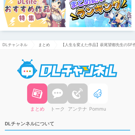
DLチャンネル
まとめ
【人生を変えた作品】萩尾望都先生のSF
DLチャ
まとめ
トーク
アンテナ
Pommu
DLチャンネルについて