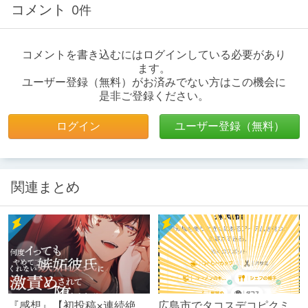
コメント
0件
コメントを書き込むにはログインしている必要があり
ます。
ユーザー登録（無料）がお済みでない方はこの機会に
是非ご登録ください。
ログイン
ユーザー登録（無料）
関連まとめ
『感想』【初投稿×連続絶
広島市でタコスデコピクミ