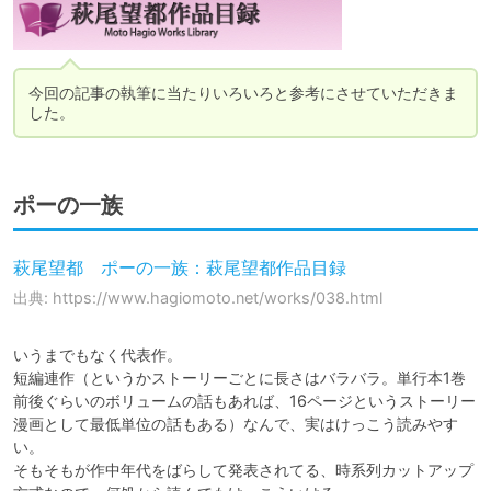
今回の記事の執筆に当たりいろいろと参考にさせていただきま
した。
ポーの一族
萩尾望都 ポーの一族：萩尾望都作品目録
出典: https://www.hagiomoto.net/works/038.html
いうまでもなく代表作。

短編連作（というかストーリーごとに長さはバラバラ。単行本1巻
前後ぐらいのボリュームの話もあれば、16ページというストーリー
漫画として最低単位の話もある）なんで、実はけっこう読みやす
い。

そもそもが作中年代をばらして発表されてる、時系列カットアップ