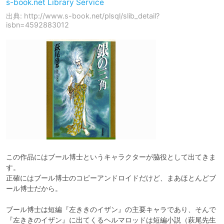
s-book.net Library Service
出典: http://www.s-book.net/plsql/slib_detail?
isbn=4592883012
この作品にはブール博士というキャラクターが脇役として出てきま
す。

正確にはブール博士のコピーアンドロイドだけど、まあほとんどブ
ール博士だから。

ブール博士は短編『左ききのイザン』の主要キャラであり、そんで
『左ききのイザン』に出てくるヘルマロッドは短編小説（萩尾先生