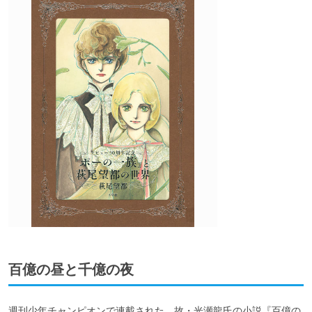
百億の昼と千億の夜
週刊少年チャンピオンで連載された、故・光瀬龍氏の小説『百億の