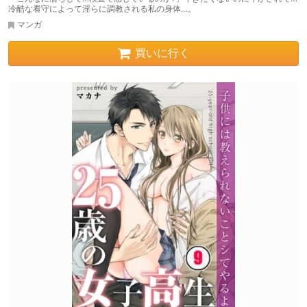
冷酷な看守によって淫らに調教される私の身体…。
マンガ
買いに行く