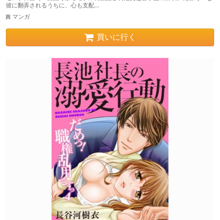
彼に翻弄されるうちに、心も支配…
マンガ
買いに行く