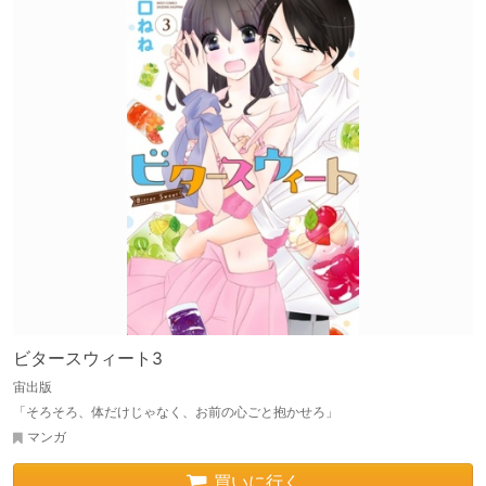
ビタースウィート3
宙出版
「そろそろ、体だけじゃなく、お前の心ごと抱かせろ」
マンガ
買いに行く