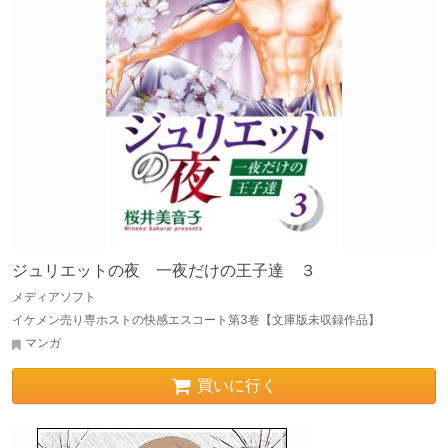
ジュリエットの夜 一夜だけの王子達 ３
メディアソフト
イケメン売り専ホストの快感エスコート第3巻【文庫版未収録作品】
マンガ
買いに行く