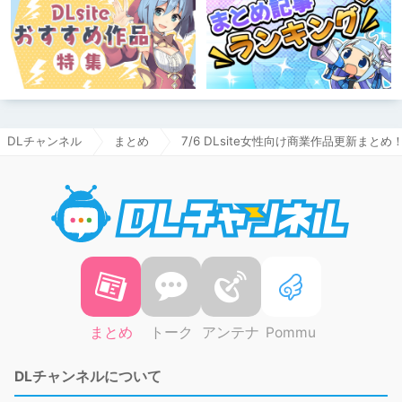
DLチャンネル
まとめ
7/6 DLsite女性向け商業作品更新まとめ
DLチャ
まとめ
トーク
アンテナ
Pommu
DLチャンネルについて