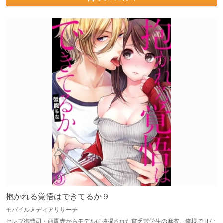
抱かれる覚悟はできてるか９
モバイルメディアリサーチ
セレブ御曹司・西園寺からモデルに抜擢された貧乏苦学生の麻衣。俺様でＨな