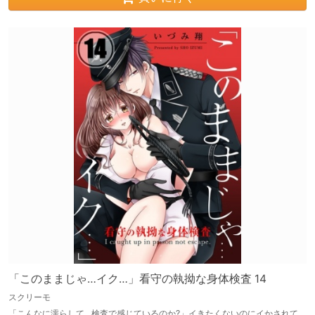
「このままじゃ…イク…」看守の執拗な身体検査 14
スクリーモ
「こんなに濡らして…検査で感じているのか?」イきたくないのにイかされて…