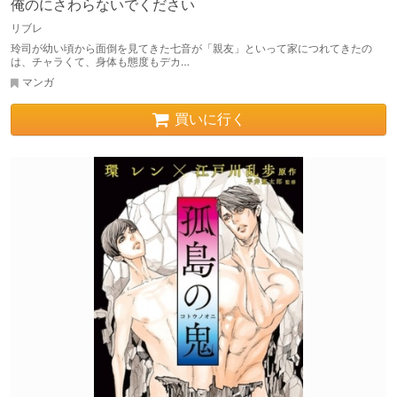
俺のにさわらないでください
リブレ
玲司が幼い頃から面倒を見てきた七音が「親友」といって家につれてきたの
は、チャラくて、身体も態度もデカ…
マンガ
買いに行く