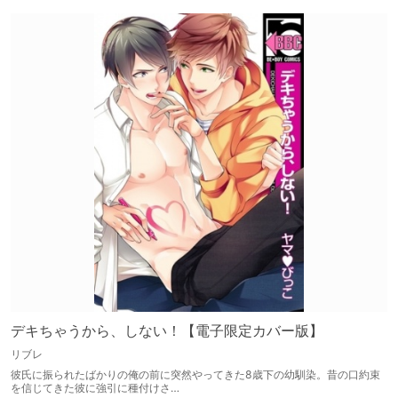
デキちゃうから、しない！【電子限定カバー版】
リブレ
彼氏に振られたばかりの俺の前に突然やってきた8歳下の幼馴染。昔の口約束
を信じてきた彼に強引に種付けさ…