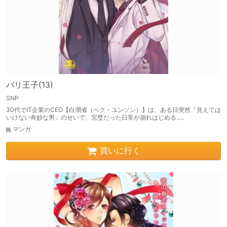
バリ王子(13)
SNP
30代でIT企業のCEO【白潤省（ペク・ユンソン）】は、ある日突然「見えては
いけない奇妙な男」のせいで、完璧だった日常が崩れはじめる…。
マンガ
買いに行く