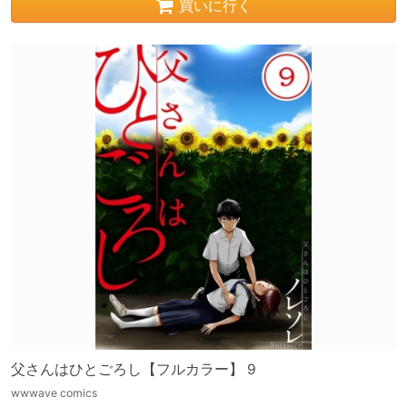
買いに行く
父さんはひとごろし【フルカラー】 9
wwwave comics