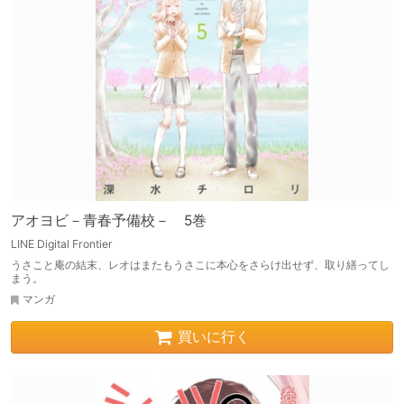
アオヨビ－青春予備校－ 5巻
LINE Digital Frontier
うさこと庵の結末、レオはまたもうさこに本心をさらけ出せず、取り繕ってし
まう。
マンガ
買いに行く