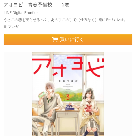
アオヨビ－青春予備校－ 2巻
LINE Digital Frontier
うさこの恋を実らせるべく、あの手この手で（仕方なく）庵に近づくレオ。
マンガ
買いに行く