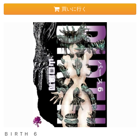
買いに行く
ＢＩＲＴＨ 6