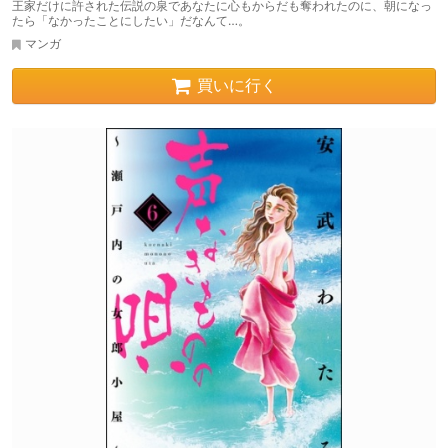
王家だけに許された伝説の泉であなたに心もからだも奪われたのに、朝になっ
たら「なかったことにしたい」だなんて…。
マンガ
買いに行く