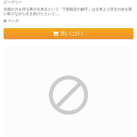
ビーグリー
全能の力を得る事が出来るという「千獣観音の触手」は古来より宿主の命を吸
い取りながら生き続けたという…。
マンガ
買いに行く