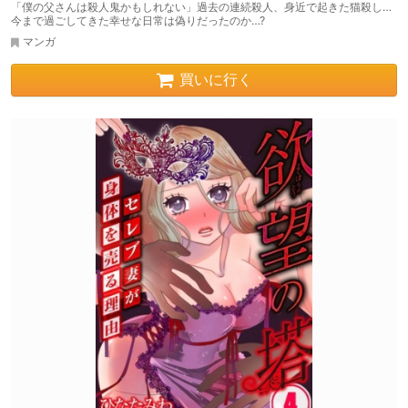
「僕の父さんは殺人鬼かもしれない」過去の連続殺人、身近で起きた猫殺し…
今まで過ごしてきた幸せな日常は偽りだったのか…?
マンガ
買いに行く