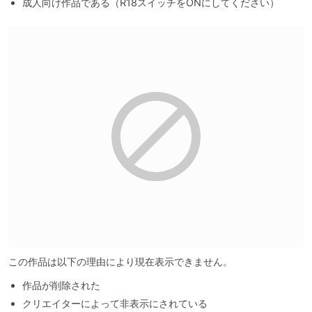
成人向け作品である（R18スイッチをONにしてください）
この作品は以下の理由により現在表示できません。
作品が削除された
クリエイターによって非表示にされている