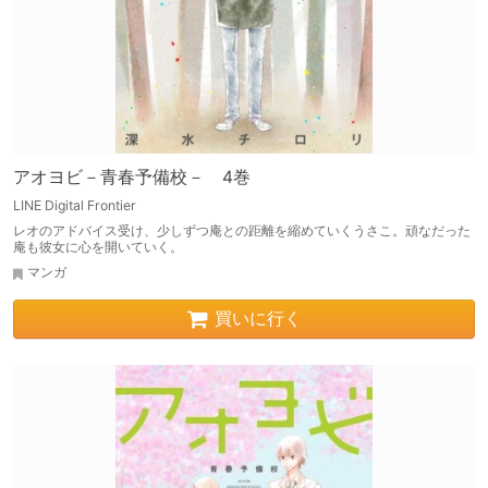
アオヨビ－青春予備校－ 4巻
LINE Digital Frontier
レオのアドバイス受け、少しずつ庵との距離を縮めていくうさこ。頑なだった
庵も彼女に心を開いていく。
マンガ
買いに行く