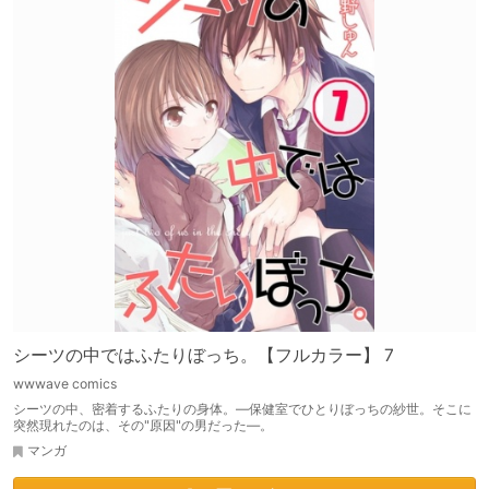
シーツの中ではふたりぼっち。【フルカラー】 7
wwwave comics
シーツの中、密着するふたりの身体。―保健室でひとりぼっちの紗世。そこに
突然現れたのは、その"原因"の男だった―。
マンガ