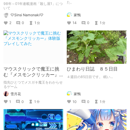
た。
98年～01年連載漫画「殺し屋1」につ
いて
家鴨
♡Sinsi Namonaki♡
14
0
1
2
0
1
分
分
マウスクリックで魔王に挑
ひまわり日誌 ８５日目
む『メスモンクリッカー』
４週目の85日目です。 眠い...
体験版プレイしてみた
指先ひとつでメスガキ魔王をわからせ
るゲーム
雪月花
家鴨
1
0
1
10
0
1
分
分