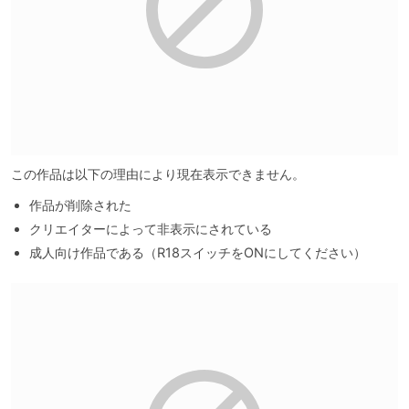
この作品は以下の理由により現在表示できません。
作品が削除された
クリエイターによって非表示にされている
成人向け作品である（R18スイッチをONにしてください）