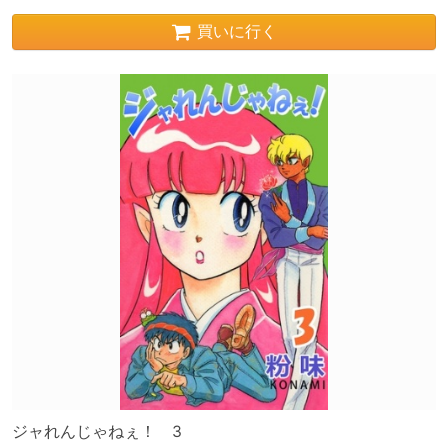
買いに行く
ジャれんじゃねぇ！ 3