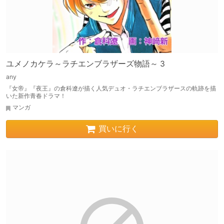
ユメノカケラ～ラチエンブラザーズ物語～ 3
any
『女帝』『夜王』の倉科遼が描く人気デュオ・ラチエンブラザースの軌跡を描
いた新作青春ドラマ！
マンガ
買いに行く