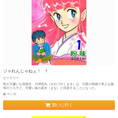
ジャれんじゃねぇ！ 1
ビーグリー
蛇が大嫌いな高校生・川津役丸（かわづやくまる）は、父親の再婚で美人な義
母のうろ子と、可愛い妹の真女（まな）と同居することになった。
マンガ
買いに行く