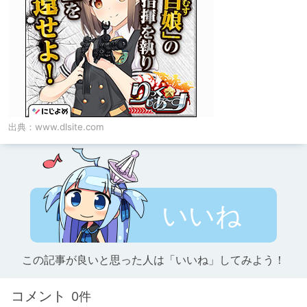
出典：
www.dlsite.com
いいね
この記事が良いと思った人は「いいね」してみよう！
コメント
0件