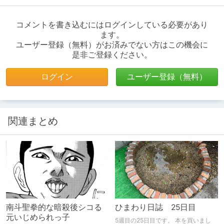
コメントを書き込むにはログインしている必要があり
ます。
ユーザー登録（無料）がお済みでない方はこの機会に
是非ご登録ください。
ログイン
ユーザー登録（無料）
関連まとめ
南斗聖拳的な暗殺後シコる
ひまわり日誌 25日目
元いじめられっ子
5週目の25日目です。 本を買いまし