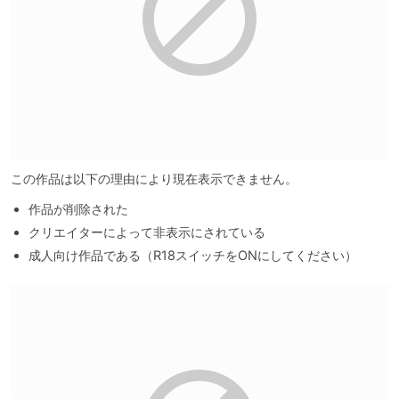
この作品は以下の理由により現在表示できません。
作品が削除された
クリエイターによって非表示にされている
成人向け作品である（R18スイッチをONにしてください）