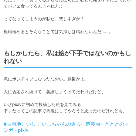
てパフェ食ってるんじゃねえよ

ってなってしまうのが私だ。悲しすぎか？

もしかしたら、私は絵が下手ではないのかもし
れない
急にポジティブになったなおい。躁鬱かよ。

人に否定され続けて、萎縮しまくってたわけだけど、

いざpixivに初めて投稿した絵を見てみる。

下手だってこの記事で馬鹿にしてやろうと思ったのだけれども、
#古明地こいし こいしちゃんの過去捏造漫画 - とととのマ
ンガ - pixiv