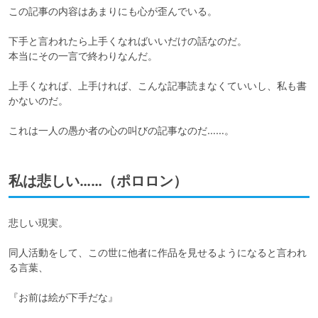
この記事の内容はあまりにも心が歪んでいる。

下手と言われたら上手くなればいいだけの話なのだ。

本当にその一言で終わりなんだ。

上手くなれば、上手ければ、こんな記事読まなくていいし、私も書
かないのだ。

これは一人の愚か者の心の叫びの記事なのだ……。
私は悲しい……（ポロロン）
悲しい現実。

同人活動をして、この世に他者に作品を見せるようになると言われ
る言葉、

『お前は絵が下手だな』　
