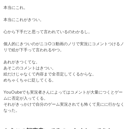
本当にこれ。

本当にこれがきつい。

心から下手だと思って言われているのわかるし。

個人的にきついのがニコ○コ動画のノリで実況にコメントつけるノ
リで絵が下手って言われるやつ。

あれがきつくてな。

あそこのコメントはきつい。

絵だけじゃなくて内容まで全否定してくるからな。

めちゃくちゃに貶してくる。

You○ubeでも実況者さんによってはコメントが大量につくとゲー
ムに否定が入ってくる。

それがきっかけで自分のゲーム実況されても怖くて見にに行かなく
なった。