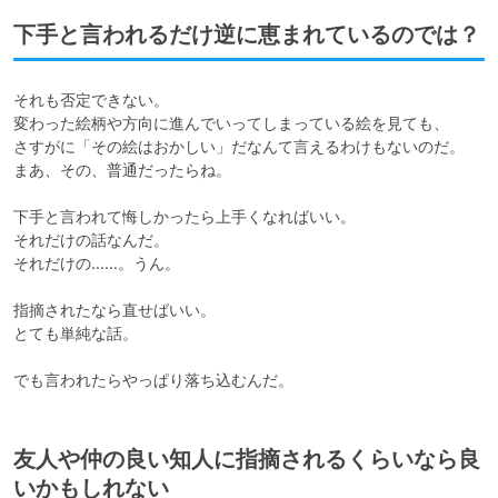
下手と言われるだけ逆に恵まれているのでは？
それも否定できない。

変わった絵柄や方向に進んでいってしまっている絵を見ても、

さすがに「その絵はおかしい」だなんて言えるわけもないのだ。

まあ、その、普通だったらね。

下手と言われて悔しかったら上手くなればいい。

それだけの話なんだ。

それだけの……。うん。

指摘されたなら直せばいい。

とても単純な話。

でも言われたらやっぱり落ち込むんだ。
友人や仲の良い知人に指摘されるくらいなら良
いかもしれない