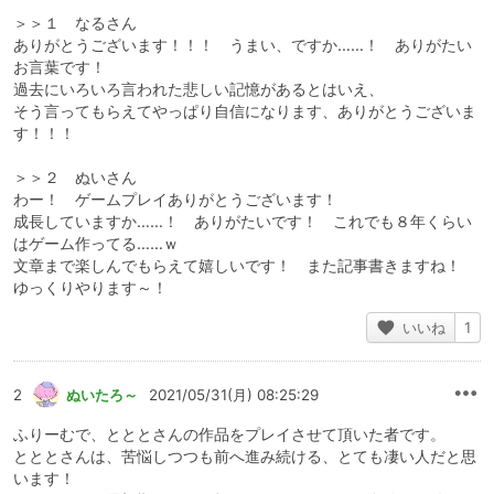
＞＞１ なるさん
ありがとうございます！！！ うまい、ですか……！ ありがたい
お言葉です！
過去にいろいろ言われた悲しい記憶があるとはいえ、
そう言ってもらえてやっぱり自信になります、ありがとうございま
す！！！
＞＞２ ぬいさん
わー！ ゲームプレイありがとうございます！
成長していますか……！ ありがたいです！ これでも８年くらい
はゲーム作ってる……ｗ
文章まで楽しんでもらえて嬉しいです！ また記事書きますね！
ゆっくりやります～！
いいね
1
2
ぬいたろ～
2021/05/31(月) 08:25:29
ふりーむで、とととさんの作品をプレイさせて頂いた者です。
とととさんは、苦悩しつつも前へ進み続ける、とても凄い人だと思
います！