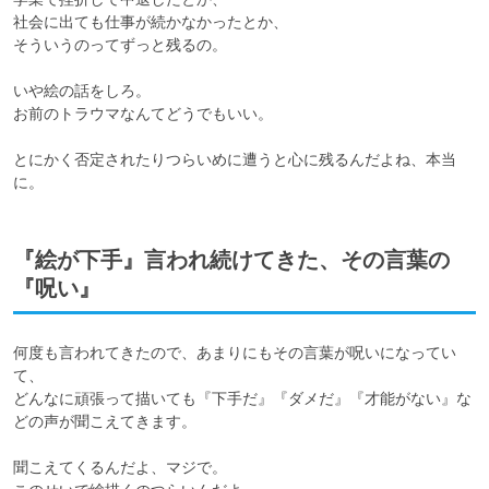
社会に出ても仕事が続かなかったとか、

そういうのってずっと残るの。

いや絵の話をしろ。

お前のトラウマなんてどうでもいい。

とにかく否定されたりつらいめに遭うと心に残るんだよね、本当
に。
『絵が下手』言われ続けてきた、その言葉の
『呪い』
何度も言われてきたので、あまりにもその言葉が呪いになってい
て、

どんなに頑張って描いても『下手だ』『ダメだ』『才能がない』な
どの声が聞こえてきます。

聞こえてくるんだよ、マジで。
