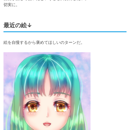
切実に。
最近の絵↓
絵を自慢するから褒めてほしいのターンだ。