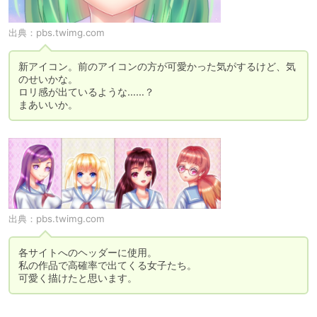
出典：
pbs.twimg.com
新アイコン。前のアイコンの方が可愛かった気がするけど、気
のせいかな。

ロリ感が出ているような……？

まあいいか。
出典：
pbs.twimg.com
各サイトへのヘッダーに使用。

私の作品で高確率で出てくる女子たち。

可愛く描けたと思います。