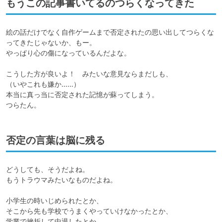
もうこの記事書いてるのつらくなってきた
絵の話だけでなく自作ゲームまで否定されたの思い出してつらくな
ってきたじゃないか、もー。

やっぱり心の傷になっているんだよな。

こうした方が良いよ！　みたいな意見ならまだしも、

（いやこれも嫌か……）

本当に真っ当に否定された記憶が蘇ってしまう。

つらたん。
否定の言葉は脳に残る
どうしても、そうだよね。

もうトラウマみたいなものだよね。

小学生の時いじめられたとか、

そこから先も学校でうまくやっていけなかったとか、

学業で挫折して中退したとか、
