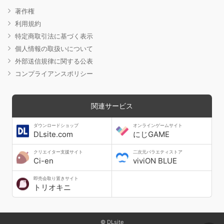
著作権
利用規約
特定商取引法に基づく表示
個人情報の取扱いについて
外部送信規律に関する公表
コンプライアンスポリシー
関連サービス
ダウンロードショップ
オンラインゲームサイト
DLsite.com
にじGAME
クリエイター支援サイト
二次元バラエティストア
Ci-en
viviON BLUE
即売会取り置きサイト
トリオキニ
© DLsite