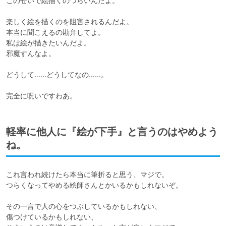
このせいで絵描くのつらいんだよ。

楽しく絵を描くのを阻害されるんだよ。

本当に聞こえるの勘弁してよ。

私は絵が描きたいんだよ。

邪魔すんなよ。

どうして……どうしてなの……。

完全に呪いですわあ。
軽率に他人に『絵が下手』と言うのはやめよう
ね。
これ言われ続けたら本当に筆折ると思う、マジで。

つらくなってやめる絵師さんとかいるかもしれないぞ。

その一言で人の心をつぶしているかもしれない、

傷つけているかもしれない、
