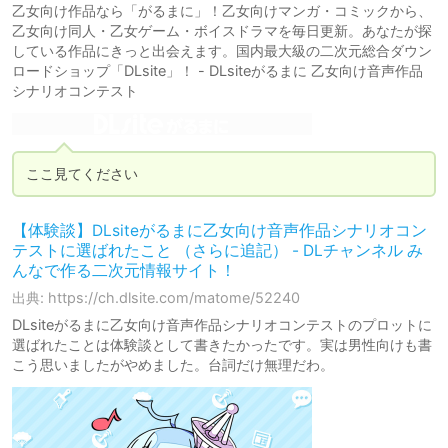
乙女向け作品なら「がるまに」！乙女向けマンガ・コミックから、
乙女向け同人・乙女ゲーム・ボイスドラマを毎日更新。あなたが探
している作品にきっと出会えます。国内最大級の二次元総合ダウン
ロードショップ「DLsite」！ - DLsiteがるまに 乙女向け音声作品
シナリオコンテスト
ここ見てください
【体験談】DLsiteがるまに乙女向け音声作品シナリオコン
テストに選ばれたこと （さらに追記） - DLチャンネル み
んなで作る二次元情報サイト！
出典: https://ch.dlsite.com/matome/52240
DLsiteがるまに乙女向け音声作品シナリオコンテストのプロットに
選ばれたことは体験談として書きたかったです。実は男性向けも書
こう思いましたがやめました。台詞だけ無理だわ。