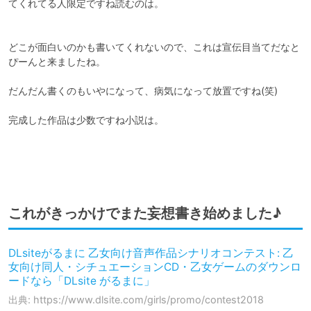
てくれてる人限定ですね読むのは。

どこが面白いのかも書いてくれないので、これは宣伝目当てだなと
ぴーんと来ましたね。

だんだん書くのもいやになって、病気になって放置ですね(笑)

完成した作品は少数ですね小説は。

これがきっかけでまた妄想書き始めました♪
DLsiteがるまに 乙女向け音声作品シナリオコンテスト: 乙
女向け同人・シチュエーションCD・乙女ゲームのダウンロ
ードなら「DLsite がるまに」
出典: https://www.dlsite.com/girls/promo/contest2018