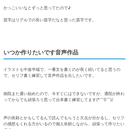
かっこいいなとずっと思ってたので♪

苗字はリアルでの良い苗字だなと思った苗字です。

いつか作りたいです音声作品
イラストも中途半端で、一番文を書くのが長く続いてると思うの
で、セリフ書く練習して音声作品を出したいです。

病院また通い始めたので、今すぐにはできないですが、通院が終わ
ってからでも頑張ろう思って台本書く練習してます(*￣0￣)/ 

声の依頼とかもしてるんで読んでもらうと欠点が分かるし、セリフ
の感想もくれる方がいるので個人依頼しながら、頑張って作りたい