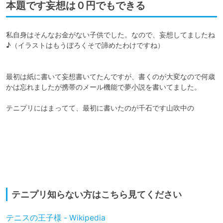
本題です妄想は０円でもできる
私自身はそんなお金がない子供でした。なので、妄想してましたね
♪（イラストはもうぼろくそで諦めたわけですね）

最初は紙に書いて妄想書いてたんですが、書くのが大変なので何歳
かは忘れましたが携帯のメール機能で夢小説を書いてました。

テニプリにはまってて、最初に書いたのが千石です山吹中の

テニプリ知らない方はこちら見てください
テニスの王子様 - Wikipedia