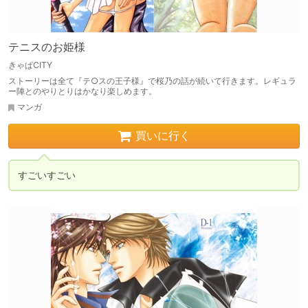
テニスのお姫様
きゃぱCITY
ストーリーは全て『テ○スの王子様』で桜乃の話が続いて行きます。レギュラ
ー陣とのやりとりはかなり楽しめます。
マンガ
買いに行く
すごいすごい