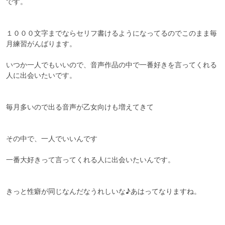
です。

１０００文字までならセリフ書けるようになってるのでこのまま毎
月練習がんばります。

いつか一人でもいいので、音声作品の中で一番好きを言ってくれる
人に出会いたいです。

毎月多いので出る音声が乙女向けも増えてきて

その中で、一人でいいんです

一番大好きって言ってくれる人に出会いたいんです。

きっと性癖が同じなんだなうれしいな♪あはってなりますね。
