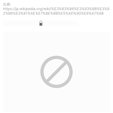
出典:
https://ja.wikipedia.org/wiki/%E3%83%86%E3%83%8B%E3%8
2%B9%E3%81%AE%E7%8E%8B%E5%AD%90%E6%A7%98