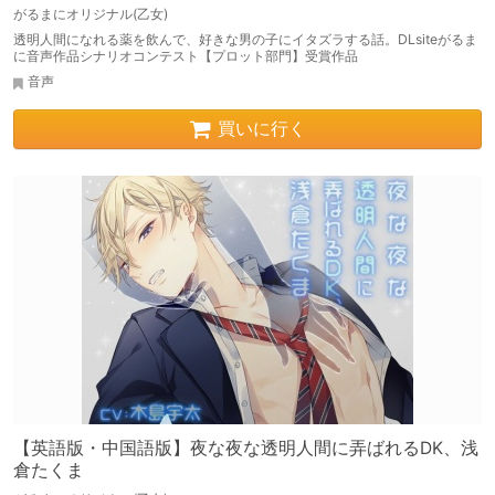
がるまにオリジナル(乙女)
透明人間になれる薬を飲んで、好きな男の子にイタズラする話。DLsiteがるま
に音声作品シナリオコンテスト【プロット部門】受賞作品
音声
買いに行く
【英語版・中国語版】夜な夜な透明人間に弄ばれるDK、浅
倉たくま