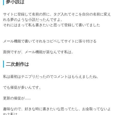
夢小説は
サイトに登録して名前の所に、タグ入れてそこを自分の名前に変え
れる夢のような小説だったんですよ。

それにはまって私も書きたいと思って登録して書いてました

メール機能で書いてそれをコピペしてサイトに張り付ける

面倒ですが、メール機能が楽なんです私は。
二次創作は
私は最初はテニプリだったのでコメントはもらえましたね。

でも催促が多いんです。

更新の催促が……

趣味なので、好きな時に書きたいな思ってたし、お金取ってないよ
ね？私は
