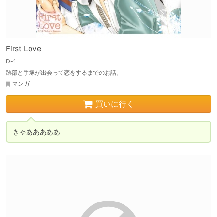
First Love
D-1
跡部と手塚が出会って恋をするまでのお話。
マンガ
買いに行く
きゃあああああ