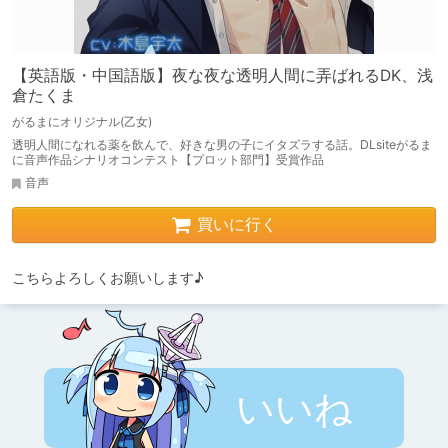
【英語版・中国語版】夜な夜な透明人間に弄ばれるDK、浅
倉たくま
がるまにオリジナル(乙女)
透明人間になれる薬を飲んで、好きな男の子にイタズラする話。DLsiteがるま
に音声作品シナリオコンテスト【プロット部門】受賞作品
音声
買いに行く
こちらよろしくお願いします♪
いいね