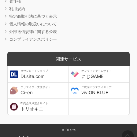
著作権
利用規約
特定商取引法に基づく表示
個人情報の取扱いについて
外部送信規律に関する公表
コンプライアンスポリシー
関連サービス
ダウンロードショップ
オンラインゲームサイト
DLsite.com
にじGAME
クリエイター支援サイト
二次元バラエティストア
Ci-en
viviON BLUE
即売会取り置きサイト
トリオキニ
© DLsite