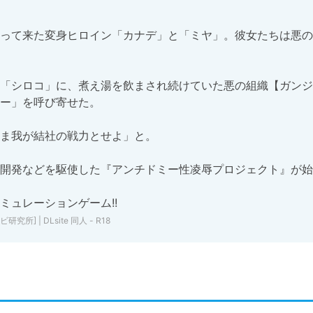
って来た変身ヒロイン「カナデ」と「ミヤ」。彼女たちは悪の
「シロコ」に、煮え湯を飲まされ続けていた悪の組織【ガンジ
ー」を呼び寄せた。

ま我が結社の戦力とせよ」と。

開発などを駆使した『アンチドミー性凌辱プロジェクト』が始
ミュレーションゲーム!!
 | DLsite 同人 - R18