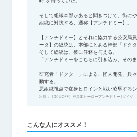
時"を待っていた。

そして組織本部があると聞きつけて、街にや
組織に対抗する、通称【アンチドミー】。

【アンチドミー】とそれに協力する公安局員
ータ】の総統は、本部にとある幹部「ドクタ
そして総統は、彼に任務を与える。

「アンチドミーをこちらに引き込み、そのま
研究者「ドクター」による、怪人開発、兵器
動する。

悪組織視点で変身ヒロインと戦い凌辱するシ
出典：
【30%OFF】神具姫ヒーローアンチドミー [ダイジョビ研究所]
こんな人にオススメ！