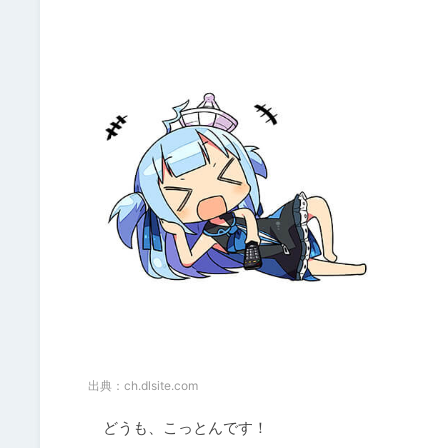
出典：
ch.dlsite.com
　どうも、こっとんです！
