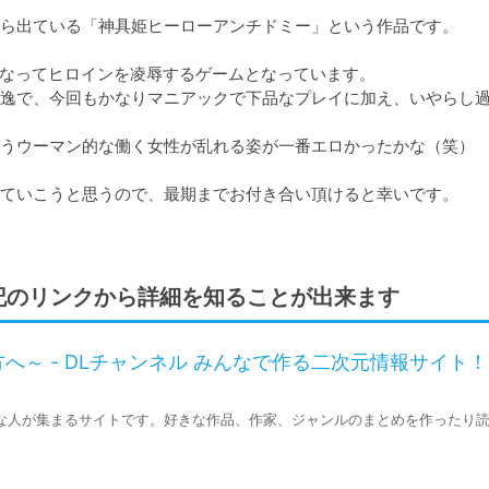
ら出ている「神具姫ヒーローアンチドミー」という作品です。

なってヒロインを凌辱するゲームとなっています。

逸で、今回もかなりマニアックで下品なプレイに加え、いやらし
うウーマン的な働く女性が乱れる姿が一番エロかったかな（笑）

ていこうと思うので、最期までお付き合い頂けると幸いです。

記のリンクから詳細を知ることが出来ます
へ～ - DLチャンネル みんなで作る二次元情報サイト！
な人が集まるサイトです。好きな作品、作家、ジャンルのまとめを作ったり