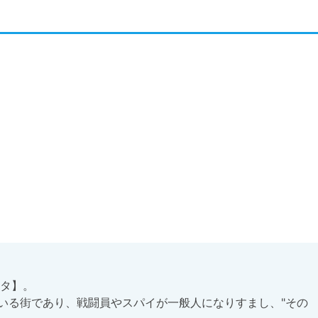
タ】。

いる街であり、戦闘員やスパイが一般人になりすまし、"その