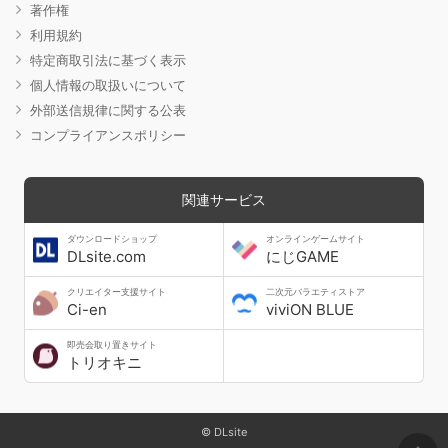
著作権
利用規約
特定商取引法に基づく表示
個人情報の取扱いについて
外部送信規律に関する公表
コンプライアンスポリシー
関連サービス
ダウンロードショップ
オンラインゲームサイト
DLsite.com
にじGAME
クリエイター支援サイト
二次元バラエティストア
Ci-en
viviON BLUE
即売会取り置きサイト
トリオキニ
© DLsite