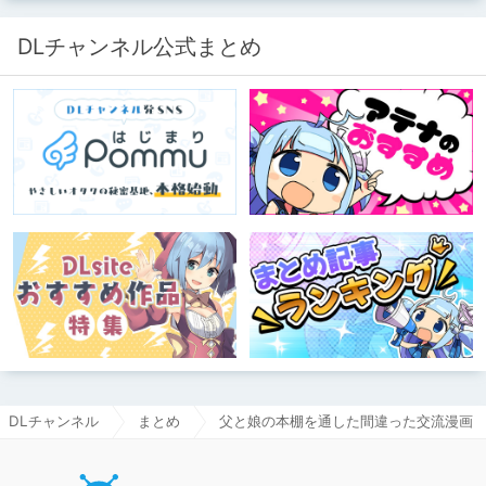
DLチャンネル公式まとめ
DLチャンネル
まとめ
父と娘の本棚を通した間違った交流漫画
DLチャ