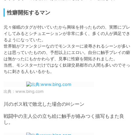
性癖開拓するマン
元々催眠のタグが付いていたから興味を持ったものの、実際にプレ
イしてみるとシチュエーションが非常に多く、多くの人が満足でき
るようになっていた。

世界観がファンタジーなのでモンスターに凌辱されるシーンが多い
とは思っていたものの、予想以上にエロい。自分に触手プレイの癖
は無かったにもかかわらず、見事に性癖を開拓されました。

当然、モンスターだけではなく奴隷交易都市の人間も多いのでそっ
ちに刺さる人もいるかも。
出典：
www.bing.com
川のボス戦で敗北した場合のHシーン

戦闘中の主人公の立ち絵に触手が絡みつく描写もまた良