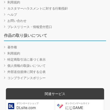
利用規約
カスタマーハラスメントに対する行動指針
ヘルプ
お問い合わせ
プレスリリース・情報受付窓口
作品の取り扱いについて
著作権
利用規約
特定商取引法に基づく表示
個人情報の取扱いについて
外部送信規律に関する公表
コンプライアンスポリシー
関連サービス
ダウンロードショップ
オンラインゲームサイト
DLsite.com
にじGAME