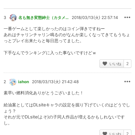
3
名も無き変態紳士（カタメ）
2018/03/13(火) 22:57:14
一番ゲームとして楽しかったのはコイン弾きですねー
あれはチャリンチャリン鳴るのがなんか楽しくなってきてもうちょ
っとプレイ出来たらと毎日思ってました。
下手なんでランキングに入った事ないですけどｗ
いいね
2
2
iahon
2018/03/13(火) 21:42:48
素早い燃料消化ありがとうございました！
給油案としてはDLsiteキャラの設定を掘り下げていくのはどうでし
ょう？
それが元でDLsite(よそ)の子同人作品が増えるかもしれないです
し。
いいね
2