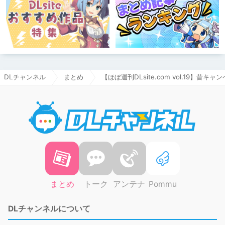
DLチャンネル
まとめ
【ほぼ週刊DLsite.com vol.19
DLチャ
まとめ
トーク
アンテナ
Pommu
DLチャンネルについて