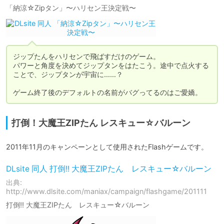
「納涼☆Zipタン」〜ハリセン王決定戦〜
ジップたんをハリセンで飛ばすだけのゲーム。

パワーと角度を決めてジップタンをはたこう。途中で点火する
ことで、ジップタンが宇宙に……？

ゲーム終了後のデフォルトの名前がバグってるのはご愛嬌。
打倒！大魔王ZIPたん レスキュー☆バルーン
2011年11月のキャンペーンとして使用されたFlashゲームです。
DLsite 同人 打倒!! 大魔王ZIPたん レスキュー☆バルーン
出典:
http://www.dlsite.com/maniax/campaign/flashgame/201111
打倒!! 大魔王ZIPたん レスキュー☆バルーン