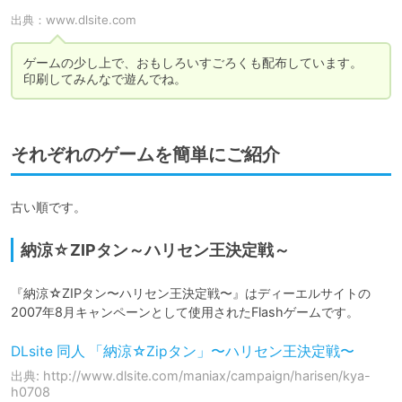
出典：
www.dlsite.com
ゲームの少し上で、おもしろいすごろくも配布しています。

それぞれのゲームを簡単にご紹介
古い順です。
納涼☆ZIPタン～ハリセン王決定戦～
『納涼☆ZIPタン〜ハリセン王決定戦〜』はディーエルサイトの
DLsite 同人 「納涼☆Zipタン」〜ハリセン王決定戦〜
出典: http://www.dlsite.com/maniax/campaign/harisen/kya-
h0708