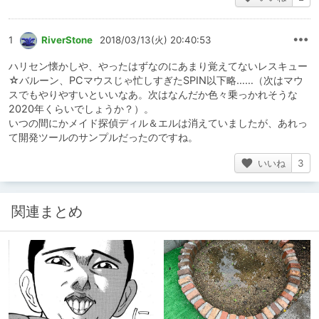
1
RiverStone
2018/03/13(火) 20:40:53
ハリセン懐かしや、やったはずなのにあまり覚えてないレスキュー
☆バルーン、PCマウスじゃ忙しすぎたSPIN以下略……（次はマウ
スでもやりやすいといいなあ。次はなんだか色々乗っかれそうな
2020年くらいでしょうか？）。
いつの間にかメイド探偵ディル＆エルは消えていましたが、あれっ
て開発ツールのサンプルだったのですね。
いいね
3
関連まとめ