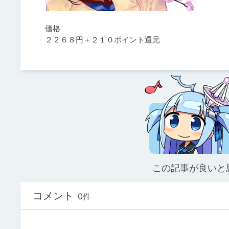
価格

２２６８円＋２１０ポイント還元
この記事が良いと
コメント
0件