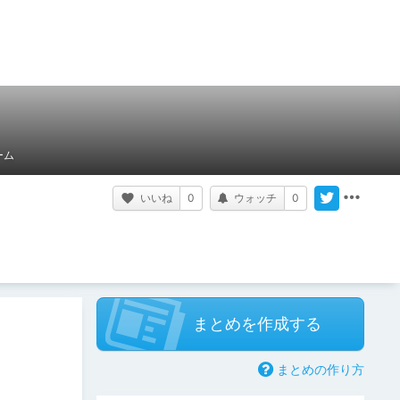
ーム
いいね
0
ウォッチ
0
まとめを作成する
まとめの作り方