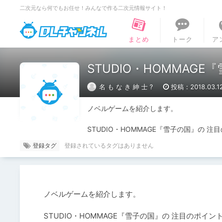
二次元なら何でもお任せ！みんなで作る二次元情報サイト！
DLチャンネル
まとめ
トーク
ア
STUDIO・HOMMAG
名 も な き 紳 士 ?
投稿：2018.03.1
ノベルゲームを紹介します。

STUDIO・HOMMAGE『雪子の国』の 注
登録タグ
ノベルゲームを紹介します。

STUDIO・HOMMAGE『雪子の国』の 注目のポイン