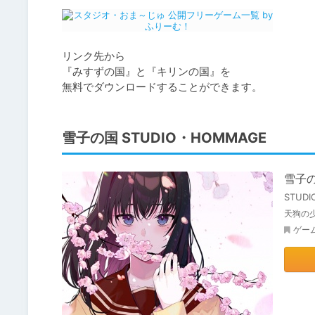
リンク先から

『みすずの国』と『キリンの国』を

無料でダウンロードすることができます。
雪子の国 STUDIO・HOMMAGE
雪子
STUD
天狗の
ゲー