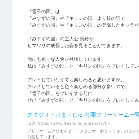
『雪子の国』は

『みすずの国』や『キリンの国』より後の話で、

『みすずの国』や『キリンの国』の登場したキャラが
『みすずの国』の主人公 美鈴や

ヒマワリの成長した姿を見ることができます。

他にも色々な人物が登場しています。

私は『みすずの国』と『キリンの国』をプレイしてい
プレイしていなくても楽しめると思いますが、

プレイしていると色々楽しめる部分が多いので、

『雪子の国』をプレイする前に

スタジオ・おま～じゅ 公開フリーゲーム一覧 
出典: https://www.freem.ne.jp/brand/3707
フリーゲームクリエイター「スタジオ・おま～じゅ」のコメン
公開しています。