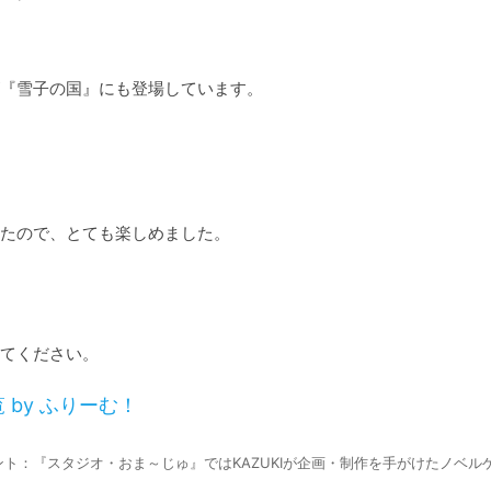
『雪子の国』にも登場しています。

たので、とても楽しめました。

by ふりーむ！
ト：『スタジオ・おま～じゅ』ではKAZUKIが企画・制作を手がけたノベル