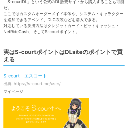
「S-courtDL」という公式のDL販売サイトから購入することも可能
だ。

ここではカスタムオーダーメイド本体や、システム・キャラクター
を追加できるアペンド、DLC衣装などを購入できる。

対応している決済方法はクレジットカード・ビットキャッシュ・
NetRideCash、そしてS-courtポイント。
実はS-courtポイントはDLsiteのポイントで買
える
S-court：エスコート
出典: https://s-court.me/user/
マイページ