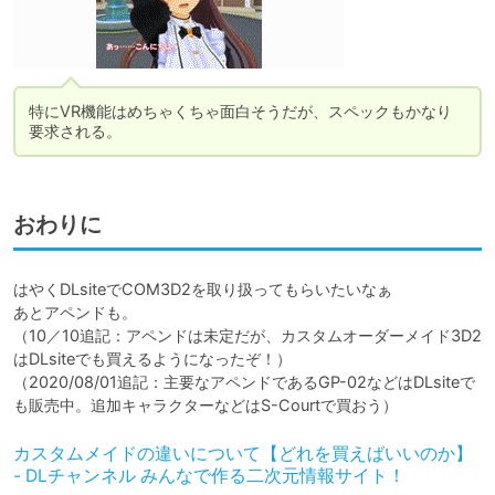
特にVR機能はめちゃくちゃ面白そうだが、スペックもかなり
要求される。
おわりに
はやくDLsiteでCOM3D2を取り扱ってもらいたいなぁ

あとアペンドも。

（10／10追記：アペンドは未定だが、カスタムオーダーメイド3D2
はDLsiteでも買えるようになったぞ！）

（2020/08/01追記：主要なアペンドであるGP-02などはDLsiteで
も販売中。追加キャラクターなどはS-Courtで買おう）
カスタムメイドの違いについて【どれを買えばいいのか】
- DLチャンネル みんなで作る二次元情報サイト！