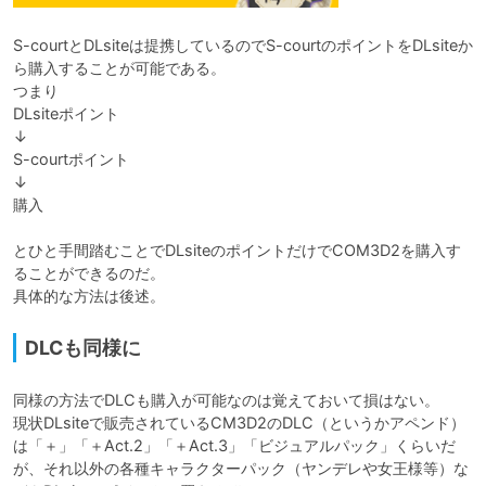
S-courtとDLsiteは提携しているのでS-courtのポイントをDLsiteか
ら購入することが可能である。

つまり

DLsiteポイント

↓

S-courtポイント

↓

購入

とひと手間踏むことでDLsiteのポイントだけでCOM3D2を購入す
ることができるのだ。

具体的な方法は後述。
DLCも同様に
同様の方法でDLCも購入が可能なのは覚えておいて損はない。

現状DLsiteで販売されているCM3D2のDLC（というかアペンド）
は「＋」「＋Act.2」「＋Act.3」「ビジュアルパック」くらいだ
が、それ以外の各種キャラクターパック（ヤンデレや女王様等）な