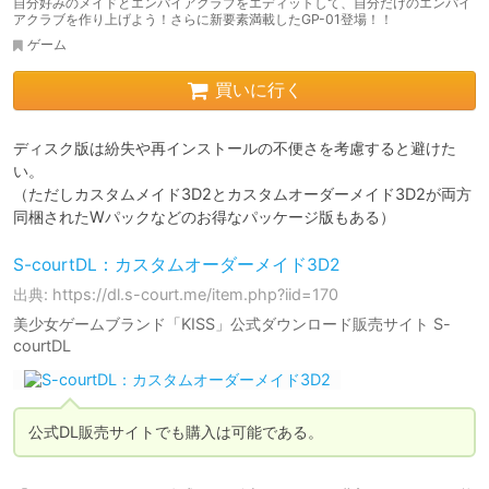
自分好みのメイドとエンパイアクラブをエディットして、自分だけのエンパイ
アクラブを作り上げよう！さらに新要素満載したGP-01登場！！
ゲーム
買いに行く
ディスク版は紛失や再インストールの不便さを考慮すると避けた
い。

（ただしカスタムメイド3D2とカスタムオーダーメイド3D2が両方
同梱されたWパックなどのお得なパッケージ版もある）
S-courtDL：カスタムオーダーメイド3D2
出典: https://dl.s-court.me/item.php?iid=170
美少女ゲームブランド「KISS」公式ダウンロード販売サイト S-
courtDL
公式DL販売サイトでも購入は可能である。