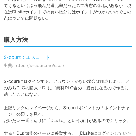
てくるというぶっ飛んだ還元率だったので考慮の余地があるが、現
在はDLsiteポイントでの買い物分にはポイントがつかないのでこの
点については問題ない。
購入方法
S-court：エスコート
出典: https://s-court.me/user/
S-courtにログインする。アカウントがない場合は作成しよう。ど
のみちDLCの購入・DLに（無料DLC含め）必要になるので作るに
越したことはない。
上記リンクのマイページから、S-courtポイントの「ポイントチャ
ージ」の辺りを見る。

だいたい一番下辺りに「DLsite」という項目があるのでクリック。

するとDLsite側のページに移動する。（DLsiteにログインしていた