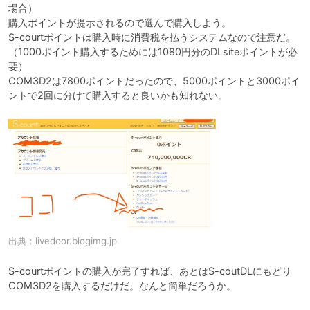
場合）

購入ポイントが提示されるので選んで購入しよう。

S-courtポイントは購入時に消費税を払うシステムなので注意だ。
（1000ポイント購入するためには1080円分のDLsiteポイントが必
要）

COM3D2は7800ポイントだったので、5000ポイントと3000ポイ
出典：
livedoor.blogimg.jp
S-courtポイントの購入が完了すれば、あとはS-coutDLにもどり
COM3D2を購入するだけだ。なんと簡単だろうか。