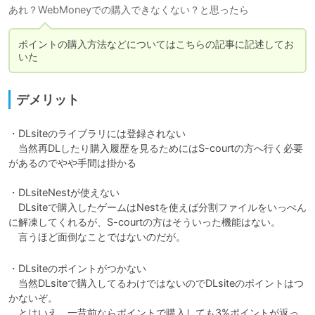
あれ？WebMoneyでの購入できなくない？と思ったら
ポイントの購入方法などについてはこちらの記事に記述してお
いた
デメリット
・DLsiteのライブラリには登録されない

　当然再DLしたり購入履歴を見るためにはS-courtの方へ行く必要
があるのでやや手間は掛かる

・DLsiteNestが使えない

　DLsiteで購入したゲームはNestを使えば分割ファイルをいっぺん
に解凍してくれるが、S-courtの方はそういった機能はない。

　言うほど面倒なことではないのだが。
・DLsiteのポイントがつかない

　当然DLsiteで購入してるわけではないのでDLsiteのポイントはつ
かないぞ。

　とはいえ、一昔前ならポイントで購入しても3%ポイントが返っ