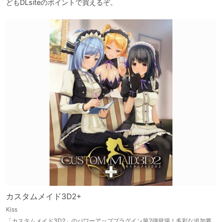
どもDLsiteのポイントで買えるぞ。
カスタムメイド3D2+
Kiss
「カスタムメイド3D2」のパワーアッププラグイン第2弾登場！多彩な追加要