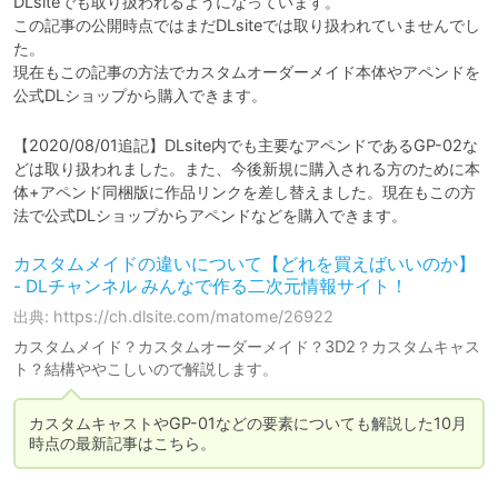
DLsiteでも取り扱われるようになっています。

この記事の公開時点ではまだDLsiteでは取り扱われていませんでし
た。

現在もこの記事の方法でカスタムオーダーメイド本体やアペンドを
公式DLショップから購入できます。
【2020/08/01追記】DLsite内でも主要なアペンドであるGP-02な
どは取り扱われました。また、今後新規に購入される方のために本
体+アペンド同梱版に作品リンクを差し替えました。現在もこの方
法で公式DLショップからアペンドなどを購入できます。
カスタムメイドの違いについて【どれを買えばいいのか】
- DLチャンネル みんなで作る二次元情報サイト！
出典: https://ch.dlsite.com/matome/26922
カスタムメイド？カスタムオーダーメイド？3D2？カスタムキャス
ト？結構ややこしいので解説します。
カスタムキャストやGP-01などの要素についても解説した10月
時点の最新記事はこちら。