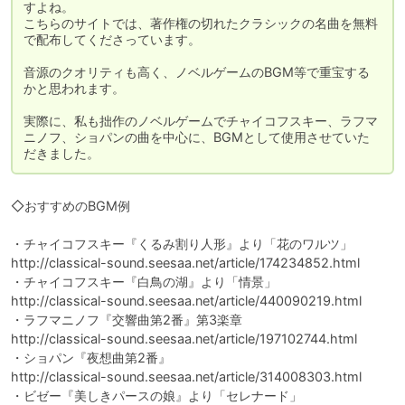
すよね。

こちらのサイトでは、著作権の切れたクラシックの名曲を無料
で配布してくださっています。

音源のクオリティも高く、ノベルゲームのBGM等で重宝する
かと思われます。

実際に、私も拙作のノベルゲームでチャイコフスキー、ラフマ
ニノフ、ショパンの曲を中心に、BGMとして使用させていた
だきました。
◇おすすめのBGM例

・チャイコフスキー『くるみ割り人形』より「花のワルツ」

http://classical-sound.seesaa.net/article/174234852.html

・チャイコフスキー『白鳥の湖』より「情景」

http://classical-sound.seesaa.net/article/440090219.html

・ラフマニノフ『交響曲第2番』第3楽章

http://classical-sound.seesaa.net/article/197102744.html

・ショパン『夜想曲第2番』

http://classical-sound.seesaa.net/article/314008303.html

・ビゼー『美しきパースの娘』より「セレナード」
