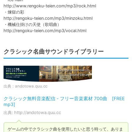
http://www.rengoku-teien.com/mp3/rock.html

・煉獄の彩

http://rengoku-teien.com/mp3/minzoku.html

・機械仕掛けの天使（歌唱曲）

http://rengoku-teien.com/mp3/vocal.html
クラシック名曲サウンドライブラリー
出典：
andotowa.quu.cc
クラシック無料音楽配信 - フリー音楽素材 700曲 [FREE
mp3]
出典: http://andotowa.quu.cc
ゲームの中でクラシック曲を使用したいと思う時って、ありま