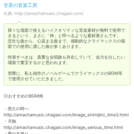
甘茶の音楽工房
出典: http://amachamusic.chagasi.com/
様々な場面で使えるハイクオリティな音楽素材が無料で使用で
きるという、まさに「神」と呼べるような素材屋さんです。

悲壮な曲から、心温まる曲まで、感動的なクライマックスの場
面での使用に適した曲が多くあります。

特筆すべきは、貴重な合唱曲も存在していて、迫力を出したい
場面で重宝するかと思われます。

実際に、私も拙作のノベルゲームでクライマックスのBGM等
で使用させていただきました。
◇おすすめのBGM例

・悠久の時へ

http://amachamusic.chagasi.com/image_shimijimi_time3.html

・月蝕

http://amachamusic.chagasi.com/image_serious_time.html

・夢の名残り
