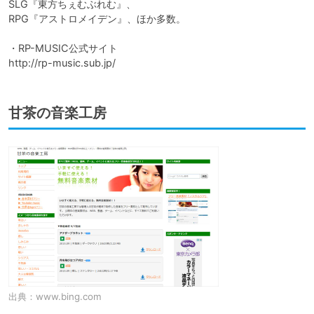
SLG『東方ちぇむぶれむ』、

RPG『アストロメイデン』、ほか多数。

・RP-MUSIC公式サイト

http://rp-music.sub.jp/
甘茶の音楽工房
出典：
www.bing.com