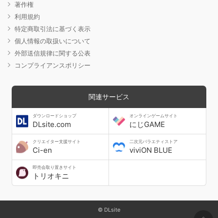
著作権
利用規約
特定商取引法に基づく表示
個人情報の取扱いについて
外部送信規律に関する公表
コンプライアンスポリシー
関連サービス
ダウンロードショップ
オンラインゲームサイト
DLsite.com
にじGAME
クリエイター支援サイト
二次元バラエティストア
Ci-en
viviON BLUE
即売会取り置きサイト
トリオキニ
© DLsite