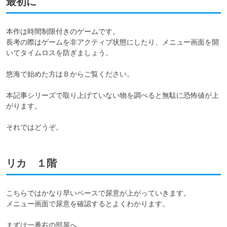
最初に
本作は時間制限付きのゲームです。

長考の際はゲームを非アクティブ状態にしたり、メニュー画面を開
いてタイムロスを防ぎましょう。

悠海で始めた方はＢからご覧ください。

本記事シリーズで取り上げていない物を調べると無駄に恐怖値が上
がります。

それではどうぞ。
リカ １階
こちらではかなり早いペースで尿意が上がっていきます。

メニュー画面で尿意を確認するとよくわかります。

まずは一番右の部屋へ。
