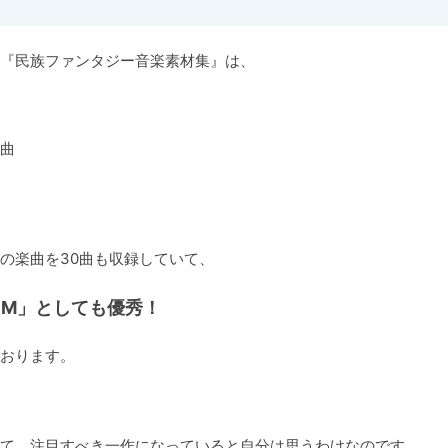
『民族ファンタジー音楽素材集』は、

曲

の楽曲を30曲も収録していて、
GM」としても優秀！
おります。
て、注目すべき一作になっていると自分は思うわけなのです。
