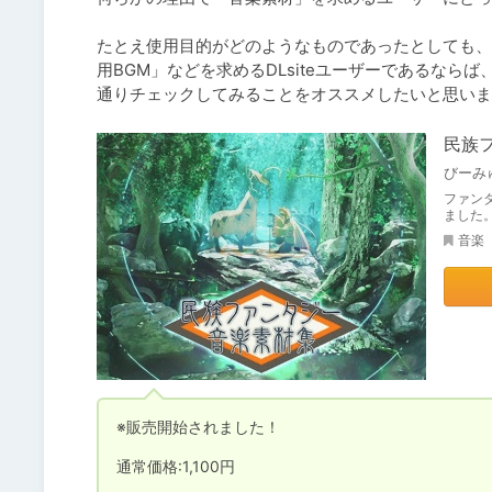
たとえ使用目的がどのようなものであったとしても、
用BGM」などを求めるDLsiteユーザーであるな
通りチェックしてみることをオススメしたいと思いま
民族
びーみ
ファンタ
ました
音楽
※販売開始されました！

通常価格:1,100円
