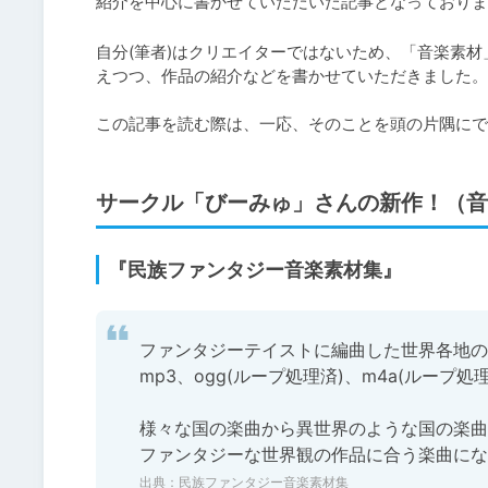
紹介を中心に書かせていただいた記事となっておりま
自分(筆者)はクリエイターではないため、「音楽素
えつつ、作品の紹介などを書かせていただきました。

この記事を読む際は、一応、そのことを頭の片隅にで
サークル「びーみゅ」さんの新作！（音
『民族ファンタジー音楽素材集』
ファンタジーテイストに編曲した世界各地の民
mp3、ogg(ループ処理済)、m4a(ループ処
様々な国の楽曲から異世界のような国の楽曲
ファンタジーな世界観の作品に合う楽曲にな
出典：
民族ファンタジー音楽素材集