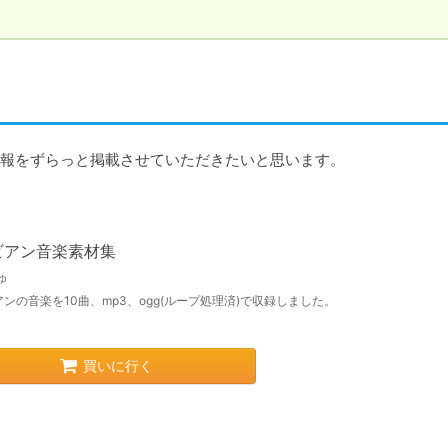
情報をずらっと掲載させていただきたいと思います。
ビアン音楽素材集
ゅ
ンの音楽を10曲、mp3、ogg(ループ処理済)で収録しました。
買いに行く