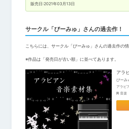
販売日:2021年03月13日
サークル「びーみゅ」さんの過去作！
こちらには、サークル「びーみゅ」さんの過去作の
※作品は「発売日が古い順」に並べてあります。
アラ
びーみ
アラビア
音楽