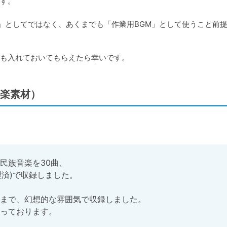
す。
材」としてではなく、あくまでも「作業用BGM」として使うこと前
も入れておいてもらえたら幸いです。
楽素材）
族音楽を30曲、

理済)で収録しました。

まで、幻想的な雰囲気で収録しました。

っております。