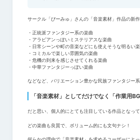
サークル「びーみゅ」さんの「音楽素材」作品の新作
・正統派ファンタジー系の楽曲

・アラビアンっぽいミステリアスな楽曲

・日常シーンや町の音楽などにも使えそうな明るい楽
・コミカルで楽しい雰囲気の楽曲

・危機の到来を感じさせてくれる楽曲

・中華ファンタジーっぽい楽曲

などなど、バリエーション豊かな民族ファンタジー系
「音楽素材」としてだけでなく「作業用B
だと思い、個人的にとても注目している作品となって
どの楽曲も良質で、ボリューム的にも文句ナシ！

何らかの理由で「音楽素材」を求めるユーザーにとっ