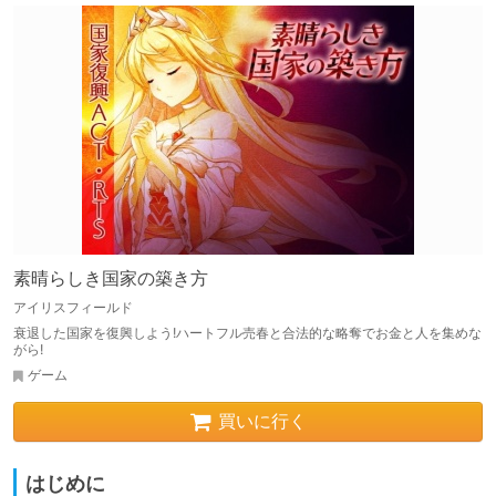
素晴らしき国家の築き方
アイリスフィールド
衰退した国家を復興しよう!ハートフル売春と合法的な略奪でお金と人を集めな
がら!
ゲーム
買いに行く
はじめに