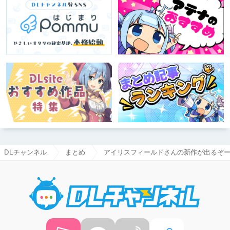
DLチャンネル
まとめ
アイリスフィールドさんの新作が出るぞ
DLチャ