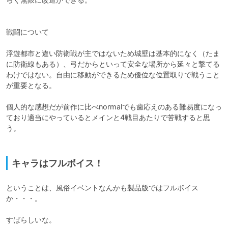
戦闘について

浮遊都市と違い防衛戦が主ではないため城壁は基本的になく（たま
に防衛線もある）、弓だからといって安全な場所から延々と撃てる
わけではない。自由に移動ができるため優位な位置取りで戦うこと
が重要となる。

個人的な感想だが前作に比べnormalでも歯応えのある難易度になっ
ており適当にやっているとメインと4戦目あたりで苦戦すると思
う。

キャラはフルボイス！
ということは、風俗イベントなんかも製品版ではフルボイス
か・・・。

すばらしいな。