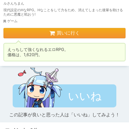
ルさんちまん
現代設定のHなRPG。Hなことをして力をため、消えてしまった後輩を助ける
ために悪魔と戦おう!
ゲーム
買いに行く
えっちして強くなれるエロRPG。

価格は、1,620円。
いいね
この記事が良いと思った人は「いいね」してみよう！