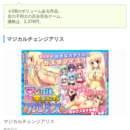
４GBのボリュームある作品。

女の子同士の百合百合ゲーム。

価格は、2,376円。
マジカルチェンジアリス
マジカルチェンジアリス
あせろら