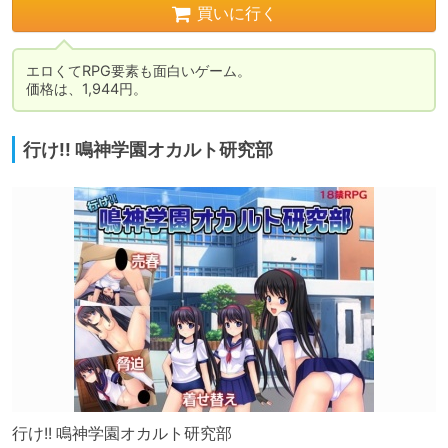
買いに行く
エロくてRPG要素も面白いゲーム。

価格は、1,944円。
行け!! 鳴神学園オカルト研究部
行け!! 鳴神学園オカルト研究部