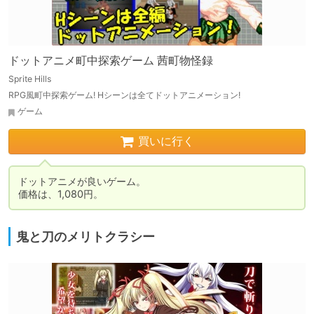
ドットアニメ町中探索ゲーム 茜町物怪録
Sprite Hills
RPG風町中探索ゲーム! Hシーンは全てドットアニメーション!
ゲーム
買いに行く
ドットアニメが良いゲーム。

価格は、1,080円。
鬼と刀のメリトクラシー