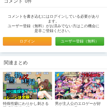
コメント
0件
コメントを書き込むにはログインしている必要があり
ます。
ユーザー登録（無料）がお済みでない方はこの機会に
是非ご登録ください。
ログイン
ユーザー登録（無料）
関連まとめ
特殊性癖にわりかし刺さる
男が主人公のエロゲーが好