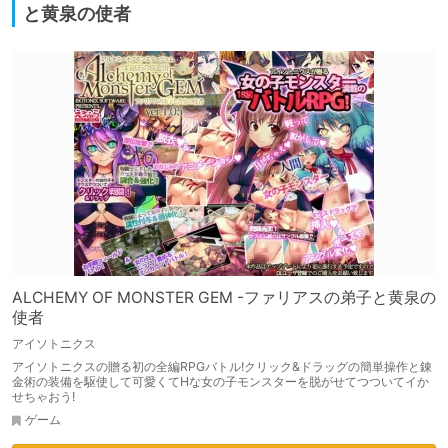
と黄泉の使者
ALCHEMY OF MONSTER GEM -ファリアスの弟子と黄泉の
使者
アイソトニクス
アイソトニクスの贈る初の全編RPGバトル!クリック&ドラッグの簡単操作と錬
金術の装備を駆使して可愛くてHな女の子モンスターを脱がせてつついてイか
せちゃおう!
ゲーム