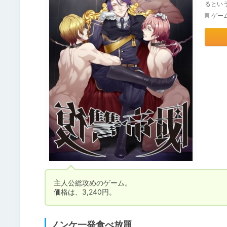
るとい
ゲー
主人公総攻めのゲーム。

価格は、3,240円。
ノンケ一発食べ放題