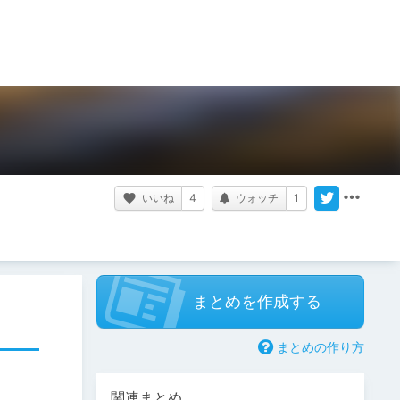
いいね
4
ウォッチ
1
まとめを作成する
まとめの作り方
関連まとめ