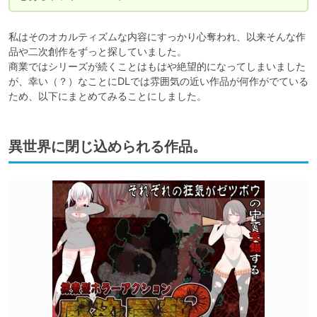
私はそのオカルティズムな内容にすっかり心奪われ、以来そんな作
品や二次創作をずっと探していました。

商業ではシリーズが続くことはもはや絶望的になってしまいました
が、幸い（？）なことにDLでは雰囲気の近い作品が何作がでている
ため、以下にまとめてみることにしました。
異世界に閉じ込められる作品。