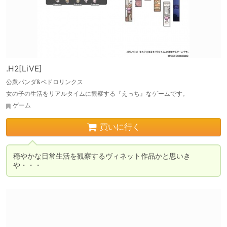
.H2[LiVE]
公衆パンダ&ペドロリンクス
女の子の生活をリアルタイムに観察する『えっち』なゲームです。
ゲーム
買いに行く
穏やかな日常生活を観察するヴィネット作品かと思いき
や・・・