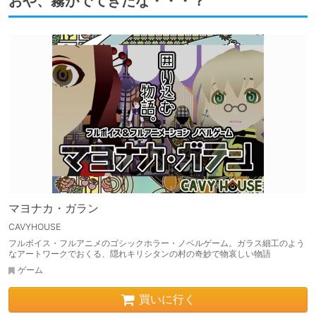
おや、霧がでてきたな・・・？
マヨナカ・ガラン
CAVYHOUSE
フルボイス・フルアニメのゴシックホラー・ノベルゲーム。ガラス細工のよう
なアートワークでおくる、隠れキリシタンの村の奇妙で物哀しい物語
ゲーム
買いに行く