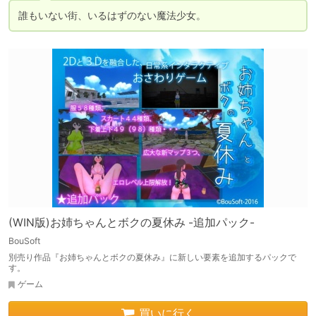
誰もいない街、いるはずのない魔法少女。
(WIN版)お姉ちゃんとボクの夏休み -追加パック-
BouSoft
別売り作品『お姉ちゃんとボクの夏休み』に新しい要素を追加するパックで
す。
ゲーム
買いに行く