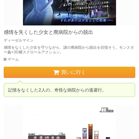
感情を失くした少女と廃病院からの脱出
ディーゼルマイン
感情をなくした少女を守りながら、謎の廃病院から脱出を目指そう。モンスタ
ー姦×3D横スクロールアクション。
ゲーム
買いに行く
記憶をなくした2人の、奇怪な病院からの逃避行。