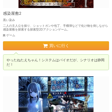
感染屋敷2
黒い染み
二人の主人公を操り、ショットガンや包丁、手榴弾などで化け物を倒しながら
感染屋敷を探索する探索型2Dアクションゲーム。
ゲーム
買いに行く
やったねたえちゃん！システムはバイオだが、シナリオは静岡
だ！