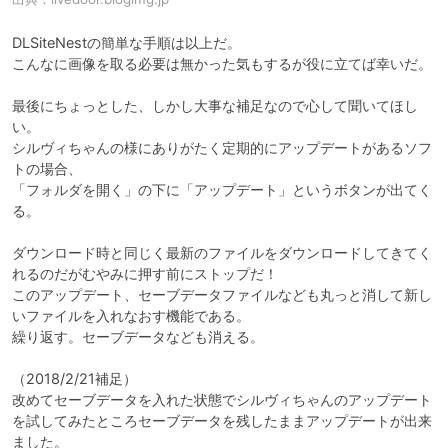
DLSiteNestの簡単な手順は以上だ。

こんなに画像を取る必要は無かった気もするが役に立てば幸いだ。

最後にちょっとした、しかし大事な補足なので心して聞いてほし
い。

シルヴィちゃんの様にありがたく定期的にアップデートがあるソフ
トの場合、

「フォルダを開く」の下に「アップデート」というボタンが出てく
る。

ダウンロード時と同じく最新のファイルをダウンロードしてきてく
れるのだがむやみに押す前にストップだ！

このアップデート、セーブデータファイルなども丸っと消して新し
いファイルを入れなおす機能である。

繰り返す。セーブデータなども消える。

（2018/2/21補足）

改めてセーブデータを入れた状態でシルヴィちゃんのアップデート
を試してみたところセーブデータを残したままアップデートが出来
ました。
