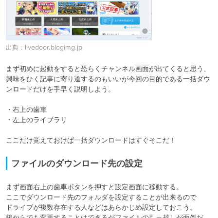
出典：
livedoor.blogimg.jp
まず初めに起動をすると恐らくチャンネル画面が出てくると思う、

興味をひく記事に寄り道するのもいいが今回の目的である一括ダウ
ンロードだけを手早く説明しよう。

・右上の歯車

・左上のライブラリ

ここだけ覚えておけば一括ダウンロードはすぐそこだ！
ファイルのダウンロード先の設定
まず画面右上の歯車ボタンを押すと設定画面に移動する。

ここでダウンロード先のフォルダを設定することが出来るので

ドライブが複数存在する人などはあらかじめ設定しておこう。

後からでも変更することはできるがファイルの引っ越しが面倒だ。