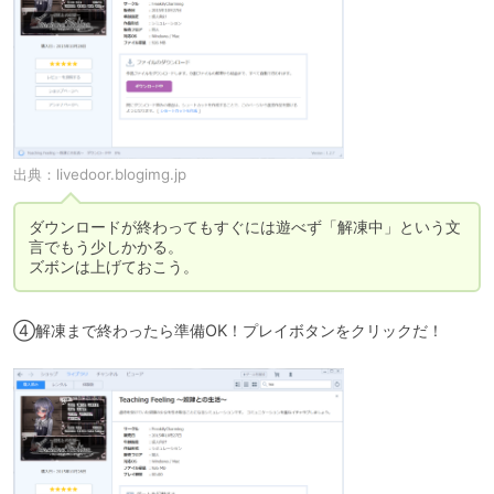
出典：
livedoor.blogimg.jp
ダウンロードが終わってもすぐには遊べず「解凍中」という文
言でもう少しかかる。

ズボンは上げておこう。
④解凍まで終わったら準備OK！プレイボタンをクリックだ！