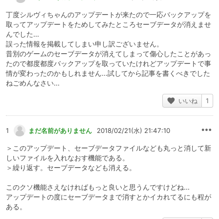
丁度シルヴィちゃんのアップデートが来たので一応バックアップを
取ってアップデートをためしてみたところセーブデータが消えませ
んでした…
誤った情報を掲載してしまい申し訳ございません。
昔別のゲームのセーブデータが消えてしまって傷心したことがあっ
たので都度都度バックアップを取っていたけれどアップデートで事
情が変わったのかもしれません…試してから記事を書くべきでした
ねごめんなさい…
いいね
1
1
まだ名前がありません
2018/02/21(水) 21:47:10
＞このアップデート、セーブデータファイルなども丸っと消して新
しいファイルを入れなおす機能である。
＞繰り返す。セーブデータなども消える。
このクソ機能さえなければもっと良いと思うんですけどね…
アップデートの度にセーブデータまで消すとかイカれてるにも程が
ある。