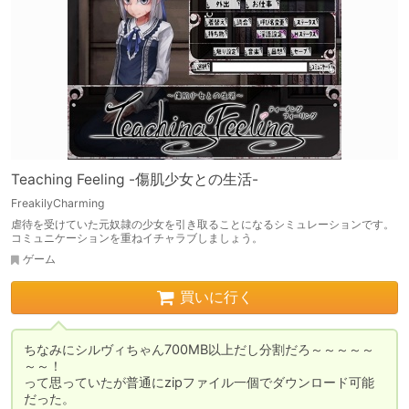
Teaching Feeling -傷肌少女との生活-
FreakilyCharming
虐待を受けていた元奴隷の少女を引き取ることになるシミュレーションです。
コミュニケーションを重ねイチャラブしましょう。
ゲーム
買いに行く
ちなみにシルヴィちゃん700MB以上だし分割だろ～～～～～
～～！

って思っていたが普通にzipファイル一個でダウンロード可能
だった。
