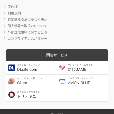
著作権
利用規約
特定商取引法に基づく表示
個人情報の取扱いについて
外部送信規律に関する公表
コンプライアンスポリシー
関連サービス
ダウンロードショップ
オンラインゲームサイト
DLsite.com
にじGAME
クリエイター支援サイト
二次元バラエティストア
Ci-en
viviON BLUE
即売会取り置きサイト
トリオキニ