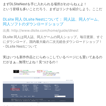
まずDLSiteNestを手に入れられる場所がわからねぇよ！

という皆様も多いことだろう、まずはリンクを紹介しよう。ここだ
DLsite 同人 DLsite Nestについて： 同人誌、同人ゲーム、
同人ソフトのダウンロードショップ
出典: http://www.dlsite.com/home/guide/dlnest
DLsite 同人は同人誌、同人ゲームの同人ショップ。毎日更新、すぐ
にダウンロード。国内最大級の二次元総合ダウンロードショップ！
- DLsite Nestについて
実はいつも新作作品とにらめっこしているページにも置いてあるの
だがまぁ…無理だよね！見つけるの！