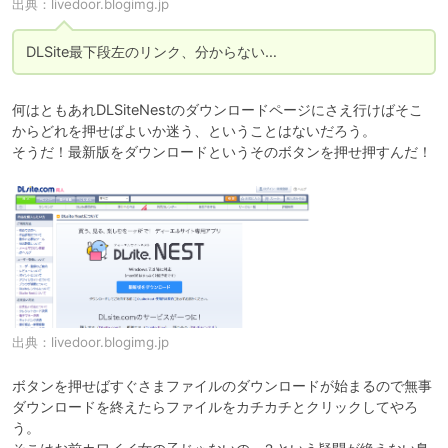
出典：
livedoor.blogimg.jp
DLSite最下段左のリンク、分からない…
何はともあれDLSiteNestのダウンロードページにさえ行けばそこ
からどれを押せばよいか迷う、ということはないだろう。

出典：
livedoor.blogimg.jp
ボタンを押せばすぐさまファイルのダウンロードが始まるので無事
ダウンロードを終えたらファイルをカチカチとクリックしてやろ
う。
