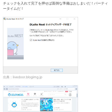
チェックを入れて完了を押せば面倒な準備はおしまいだ！パーティ
ータイムだ！
出典：
livedoor.blogimg.jp