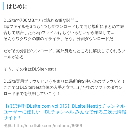
はじめに
DLSiteで700MBごとに訪れる嫌な関門…

zipファイルを3つも4つもダウンロードして同じ場所にまとめて結
合して結合したらzipファイルはもういらないから削除して…

そんなワクワクの前のイライラ、そう。分割ダウンロードだ。

だがその分割ダウンロード、案外身近なところに解決してくれるツ
ールがある…

そう、その名はDLSiteNest！

DLSite専用ブラウザというあまりに局所的な使い道のブラウザだ！

ここではDLSiteNest自体の入手と立ち上げた後のソフトのダウン
【ほぼ週刊DLsite.com vol.016】DLsite Nestはチャンネル
ユーザーに優しい - DLチャンネル みんなで作る二次元情報
サイト！
出典: http://ch.dlsite.com/matome/6666