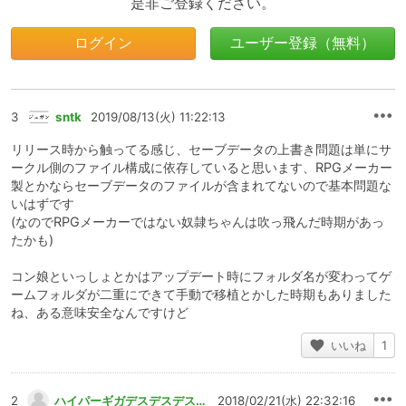
是非ご登録ください。
ログイン
ユーザー登録（無料）
3
sntk
2019/08/13(火) 11:22:13
リリース時から触ってる感じ、セーブデータの上書き問題は単にサ
ークル側のファイル構成に依存していると思います、RPGメーカー
製とかならセーブデータのファイルが含まれてないので基本問題な
いはずです
(なのでRPGメーカーではない奴隷ちゃんは吹っ飛んだ時期があっ
たかも)
コン娘といっしょとかはアップデート時にフォルダ名が変わってゲ
ームフォルダが二重にできて手動で移植とかした時期もありました
ね、ある意味安全なんですけど
いいね
1
2
ハイパーギガデスデスデストロイ
2018/02/21(水) 22:32:16