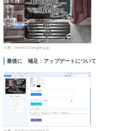
出典：
livedoor.blogimg.jp
最後に 補足：アップデートについて
出典：
livedoor.blogimg.jp