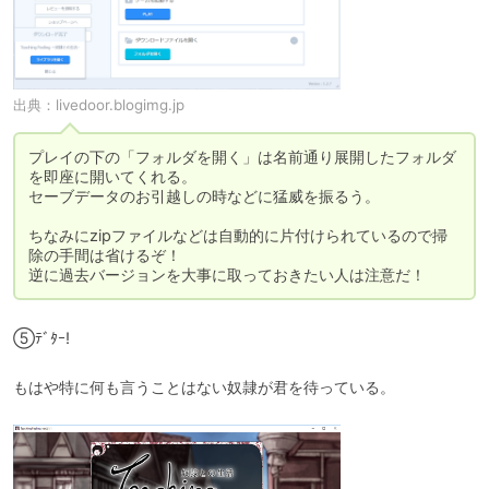
出典：
livedoor.blogimg.jp
プレイの下の「フォルダを開く」は名前通り展開したフォルダ
を即座に開いてくれる。

セーブデータのお引越しの時などに猛威を振るう。

ちなみにzipファイルなどは自動的に片付けられているので掃
除の手間は省けるぞ！

逆に過去バージョンを大事に取っておきたい人は注意だ！
⑤ﾃﾞﾀｰ!
もはや特に何も言うことはない奴隷が君を待っている。