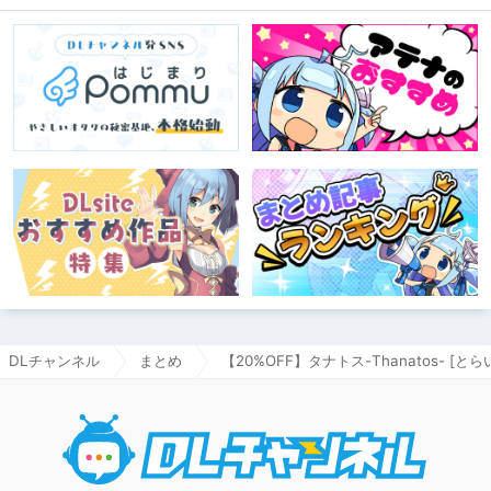
DLチャンネル
まとめ
【20%OFF】タナトス-Thanatos- [と
DLチャ