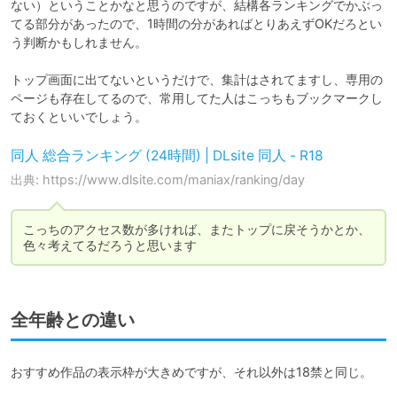
ない）ということかなと思うのですが、結構各ランキングでかぶっ
てる部分があったので、1時間の分があればとりあえずOKだろとい
う判断かもしれません。

トップ画面に出てないというだけで、集計はされてますし、専用の
ページも存在してるので、常用してた人はこっちもブックマークし
ておくといいでしょう。
同人 総合ランキング (24時間) | DLsite 同人 - R18
出典: https://www.dlsite.com/maniax/ranking/day
こっちのアクセス数が多ければ、またトップに戻そうかとか、
色々考えてるだろうと思います
全年齢との違い
おすすめ作品の表示枠が大きめですが、それ以外は18禁と同じ。
