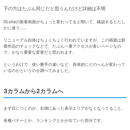
下の方はたぶん同じだと思うんだけど詳細は不明
DLsiteの新着画面がちょっと変わってると聞いて、確認するとたし
かに違う……

リニューアル自体はちょくちょく行われていますが、この画面は新
着作品のチェックなどで、たぶん一番アクセスが多いページなの
で、かなり重要な変更だと思われます。

というわけで、使い勝手の違いなど、具体的にどのへんが変わって
いるのかというのを調べてみました。
3カラムから2カラムへ
まず目につくのが、右側にあった表示エリアがなくなってること。

各種バナーとか、ランキングとかが出ていた部分です。
