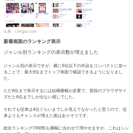
出典：
i.imgur.com
新着画面のランキング表示
ジャンル別ランキングの表示数が増えました
ジャンル別の表示ですが、横に6位以下の作品をコンパクトに並べ
ることで、最大9位までトップ画面で確認できるようになりまし
た。

ただ9位まで表示するには結構横幅が必要で、普段のブラウザサイ
ズだと6位までしか出ない感じでした。

それでも従来は4位ぐらいまでしか見えてなかったと思うので、従
来よりもチャンスが増えた面はありそうです。

総合ランキング(1時間)も横幅に合わせて増やせますが、これはシン