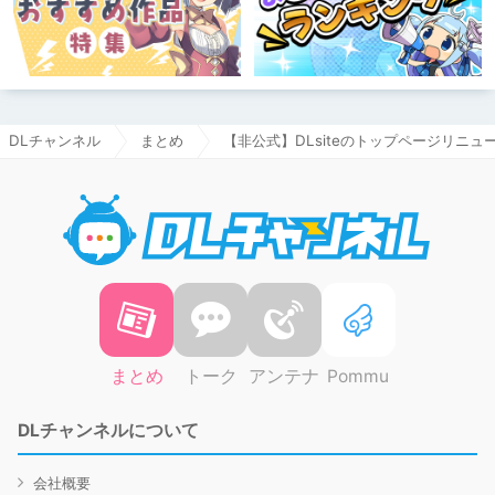
DLチャンネル
まとめ
【非公式】DLsiteのトップページリニュー
DLチャ
まとめ
トーク
アンテナ
Pommu
DLチャンネルについて
会社概要