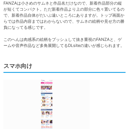
FANZAは小さめのサムネと作品名だけなので、新着作品部分の縦
が短くてコンパクト。ただ新着作品より上の部分に色々置いてるの
で、新着作品自体がだいぶ遠いところにありますが。トップ画面か
らでは作品内容まではわからないので、サムネの絵柄や見せ方の勝
負になってる感じです。

このへんは肉感系の絵柄をプッシュして抜き重視のFANZAと、ゲ
ームや音声作品など多角展開してるDLsiteの違いが感じられます。
スマホ向け