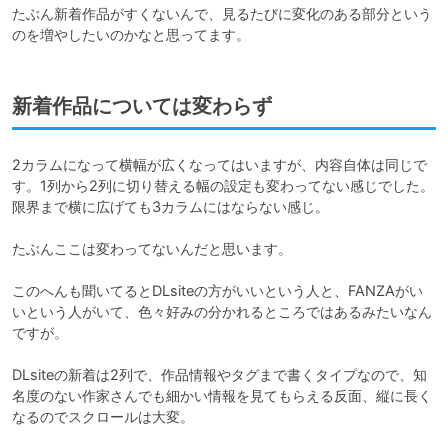
たぶん新着作品がすくないんで、見るたびに変化のある部分という
のを増やしたいのかなと思ってます。
新着作品については変わらず
2カラムになって横幅が広くなってはいますが、内容自体は同じで
す。1列から2列に切り替える幅の設定も変わってない感じでした。
限界まで横に広げても3カラムにはならない感じ。

たぶんここは変わってないんだと思います。

このへんも聞いてるとDLsiteの方がいいという人と、FANZAがい
いという人がいて、色々好みの分かれるところではあるみたいなん
ですが。

DLsiteの新着は2列で、作品情報やタグまで書くタイプなので、知
名度のない作家さんでも細かい情報を見てもらえる反面、縦に長く
なるのでスクロールは大変。
