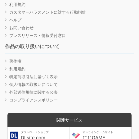
利用規約
カスタマーハラスメントに対する行動指針
ヘルプ
お問い合わせ
プレスリリース・情報受付窓口
作品の取り扱いについて
著作権
利用規約
特定商取引法に基づく表示
個人情報の取扱いについて
外部送信規律に関する公表
コンプライアンスポリシー
関連サービス
ダウンロードショップ
オンラインゲームサイト
DLsite.com
にじGAME