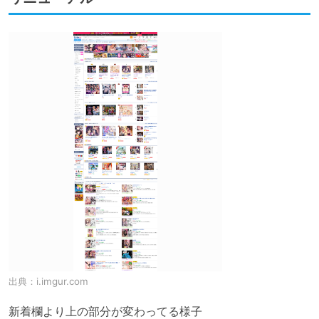
出典：
i.imgur.com
新着欄より上の部分が変わってる様子
