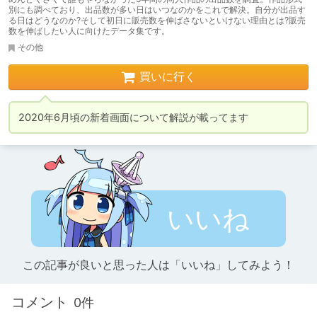
別にも調べており、出品数が多い日はいつなのかをこれで解決。自分が出品す
る日はどうなのか?そして初日に販売数を伸ばさないといけない理由とは?販売
数を伸ばしたい人に向けたデータ集です。
その他
買いに行く
2020年6月頃の新着画面について解説が載ってます
いいね
この記事が良いと思った人は「いいね」してみよう！
コメント
0件