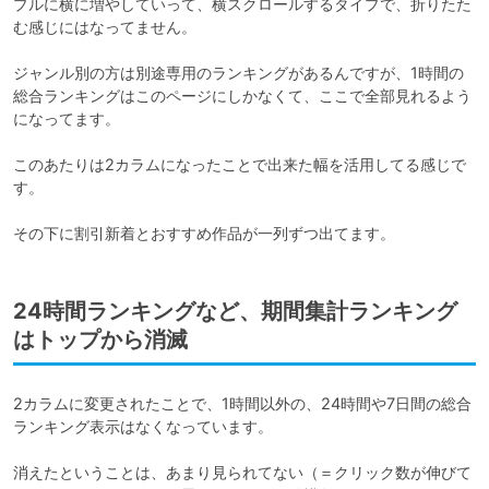
プルに横に増やしていって、横スクロールするタイプで、折りたた
む感じにはなってません。

ジャンル別の方は別途専用のランキングがあるんですが、1時間の
総合ランキングはこのページにしかなくて、ここで全部見れるよう
になってます。

このあたりは2カラムになったことで出来た幅を活用してる感じで
す。

その下に割引新着とおすすめ作品が一列ずつ出てます。
24時間ランキングなど、期間集計ランキング
はトップから消滅
2カラムに変更されたことで、1時間以外の、24時間や7日間の総合
ランキング表示はなくなっています。

消えたということは、あまり見られてない（＝クリック数が伸びて