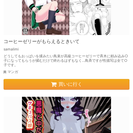
コーヒーゼリーがもらえるときいて
samalimi
どうしてもおっぱいを揉みたい鳥束が高級コーヒーゼリーで斉木に頼み込み○
子になってもらうが揉むだけで終わるはずもなく…鳥斉ですが性描写は全て○
子です。
マンガ
買いに行く