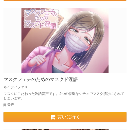
マスクフェチのためのマスクド淫語
ネイティファス
マスクにこだわった淫語音声です。4つの特殊なシチュでマスク漬けにされて
しまいます。
音声
買いに行く