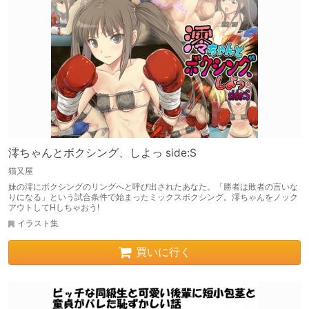
澪ちゃんとボクシング、しよっ side:S
猫又屋
妹の澪にボクシングのリングへと呼び出されたあなた。「勝者は敗者の言いな
りになる」という試合条件で始まったミックスボクシング。澪ちゃんをノック
アウトしてHしちゃおう!
イラスト集
買いに行く