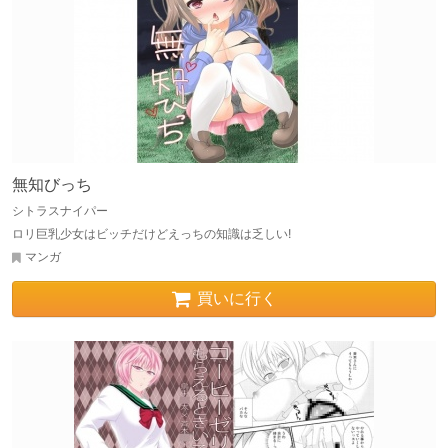
無知びっち
シトラスナイパー
ロリ巨乳少女はビッチだけどえっちの知識は乏しい!
マンガ
買いに行く