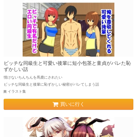
ビッチな同級生と可愛い後輩に短小包茎と童貞がバレた恥
ずかしい話
情けないちんちんを馬鹿にされたい
ビッチな同級生と後輩に恥ずかしい秘密がバレてしまう話
イラスト集
買いに行く