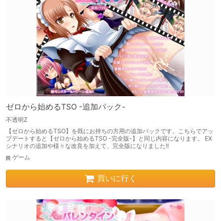
ゼロから始めるTSO -追加パック-
不透明Z
【ゼロから始めるTSO】を既にお持ちの方用の追加パックです。こちらでアッ
プデートすると【ゼロから始めるTSO -完全版-】と同じ内容になります。 EX
シナリオの追加や様々な改良を加えて、完全版になりました!!
ゲーム
買いに行く