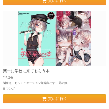
買いに行く
葉一に学校に来てもらう本
111当番
制服えっちシチュエーション短編集です。男の娘。
マンガ
買いに行く