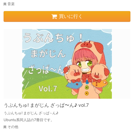
音楽
買いに行く
うぶんちゅ! まがじん ざっぱ〜ん♪ vol.7
うぶんちゅ! まがじん ざっぱ∼ん♪
Ubuntu系同人誌の7冊目です。
その他