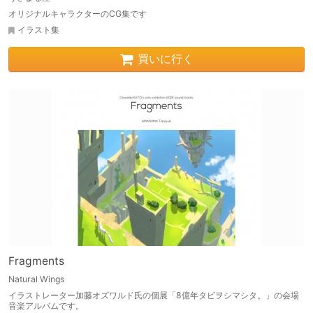
オリジナルキャラクターのCG集です
イラスト集
買いに行く
Fragments
Natural Wings
イラストレーター加藤オズワルド氏の個展「8億年タビヲシマシタ。」の会場
音楽アルバムです。