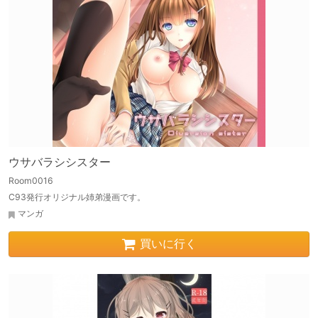
ウサバラシシスター
Room0016
C93発行オリジナル姉弟漫画です。
マンガ
買いに行く