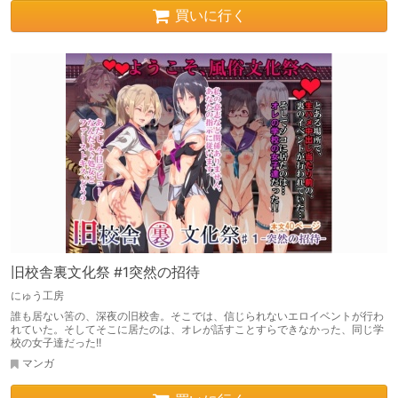
買いに行く
旧校舎裏文化祭 #1突然の招待
にゅう工房
誰も居ない筈の、深夜の旧校舎。そこでは、信じられないエロイベントが行わ
れていた。そしてそこに居たのは、オレが話すことすらできなかった、同じ学
校の女子達だった!!
マンガ