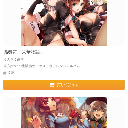
協奏符「栄華物語」
うんちく商事
東方project生演奏オーケストラアレンジアルバム
音楽
買いに行く