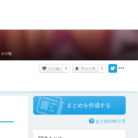
その他
いいね
5
ウォッチ
3
まとめを作成する
まとめの作り方