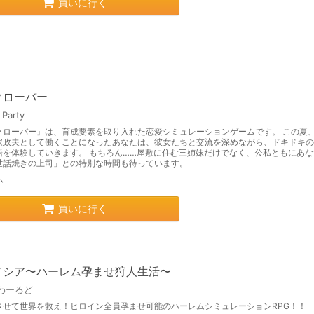
買いに行く
クローバー
Party
クローバー』は、育成要素を取り入れた恋愛シミュレーションゲームです。 この夏
家政夫として働くことになったあなたは、彼女たちと交流を深めながら、ドキドキの
語を体験していきます。 もちろん……屋敷に住む三姉妹だけでなく、公私ともにあな
世話焼きの上司」との特別な時間も待っています。
ム
買いに行く
メシア〜ハーレム孕ませ狩人生活〜
わーるど
させて世界を救え！ヒロイン全員孕ませ可能のハーレムシミュレーションRPG！！