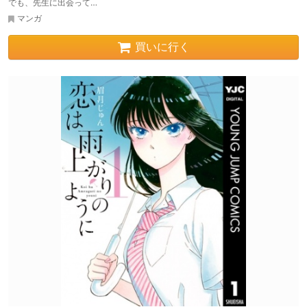
でも、先生に出会って…
マンガ
買いに行く