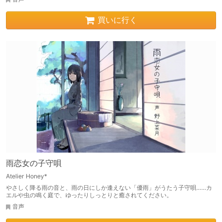
買いに行く
雨恋女の子守唄
Atelier Honey*
やさしく降る雨の音と、雨の日にしか逢えない「優雨」がうたう子守唄……カ
エルや虫の鳴く庭で、ゆったりしっとりと癒されてください。
音声