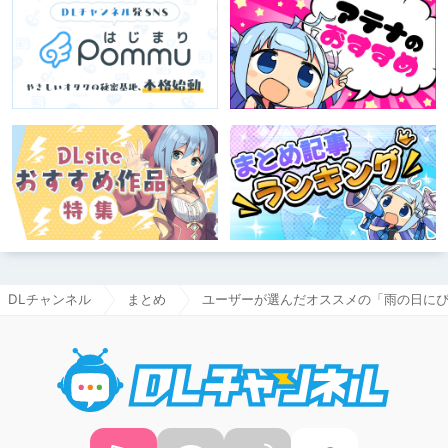
DLチャンネル
まとめ
ユーザーが選んだオススメの「雨の日に
DLチャ