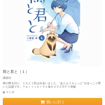
雨と君と（１）
講談社
雨の降る日に、１人と１匹は出会いました。“あともうちょっと”がほっこり尊
いと話題です。Ｔｗｉｔｔｅｒで１億６０００万ＰＶ突破
マンガ
買いに行く