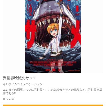
異世界喰滅のサメ1
キルタイムコミュニケーション
エンタメの覇王、ついに異世界へ。これは少女とサメの織りなす、異世界崩壊
譚である!!
マンガ