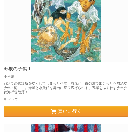
海獣の子供 1
小学館
部活での居場所をなくしてしまった少女・琉花が、夜の海で出会った不思議な
少年・海――。港町と水族館を舞台に繰り広げられる、五感をふるわす少年少
女海洋冒険譚！！
マンガ
買いに行く