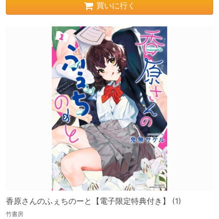
買いに行く
香原さんのふぇちのーと【電子限定特典付き】 (1)
竹書房