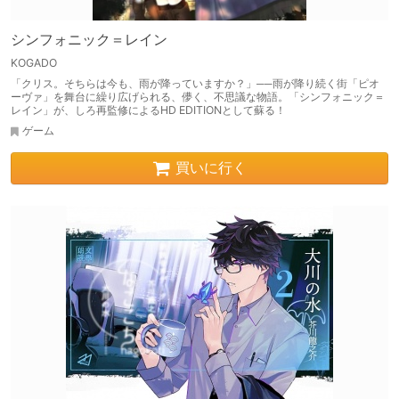
シンフォニック＝レイン
KOGADO
「クリス。そちらは今も、雨が降っていますか？」──雨が降り続く街「ピオ
ーヴァ」を舞台に繰り広げられる、儚く、不思議な物語。「シンフォニック＝
レイン」が、しろ再監修によるHD EDITIONとして蘇る！
ゲーム
買いに行く