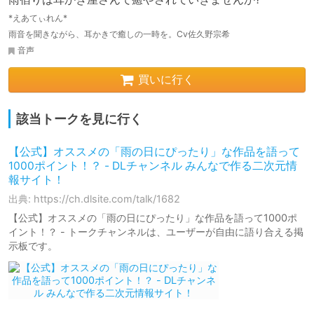
*えあてぃれん*
雨音を聞きながら、耳かきで癒しの一時を。Cv佐久野宗希
音声
買いに行く
該当トークを見に行く
【公式】オススメの「雨の日にぴったり」な作品を語って
1000ポイント！？ - DLチャンネル みんなで作る二次元情
報サイト！
出典: https://ch.dlsite.com/talk/1682
【公式】オススメの「雨の日にぴったり」な作品を語って1000ポ
イント！？ - トークチャンネルは、ユーザーが自由に語り合える掲
示板です。