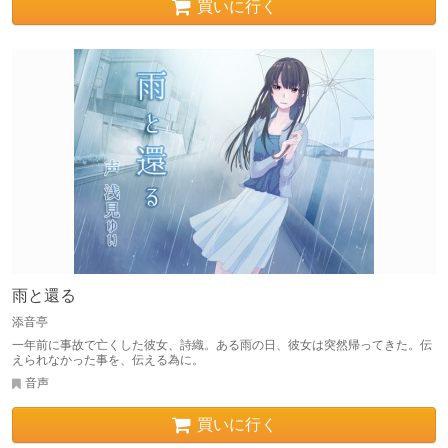
買いに行く
雨と還る
添音亭
一年前に事故で亡くした彼女、詩織。ある雨の日、彼女は突然帰ってきた。伝
えられなかった事を、伝える為に。
音声
買いに行く