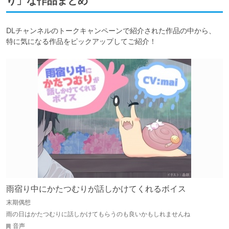
り」な作品まとめ
DLチャンネルのトークキャンペーンで紹介された作品の中から、

特に気になる作品をピックアップしてご紹介！
雨宿り中にかたつむりが話しかけてくれるボイス
末期偶想
雨の日はかたつむりに話しかけてもらうのも良いかもしれませんね
音声