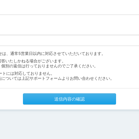
せは、通常5営業日以内に対応させていただいております。
回答いたしかねる場合がございます。
、個別の返信は行っておりませんのでご了承ください。
ートには対応しておりません。
点については上記サポートフォームよりお問い合わせください。
送信内容の確認