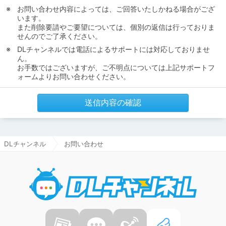
お問い合わせ内容によっては、ご回答いたしかねる場合がござ
います。
また削除要請やご要望については、個別の返信は行っておりま
せんのでご了承ください。
DLチャンネルでは電話によるサポートには対応しておりませ
ん。
お手数ではございますが、ご不明点については上記サポートフ
ォームよりお問い合わせください。
送信内容の確認
DLチャンネル
お問い合わせ
DLチャ