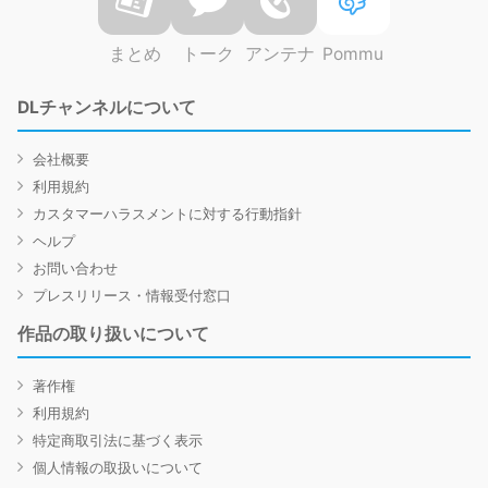
まとめ
トーク
アンテナ
Pommu
DLチャンネルについて
会社概要
利用規約
カスタマーハラスメントに対する行動指針
ヘルプ
お問い合わせ
プレスリリース・情報受付窓口
作品の取り扱いについて
著作権
利用規約
特定商取引法に基づく表示
個人情報の取扱いについて