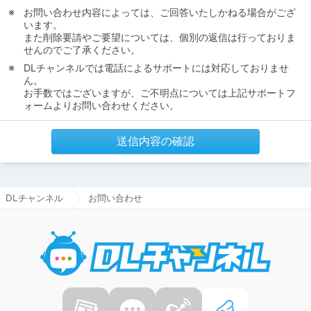
お問い合わせ内容によっては、ご回答いたしかねる場合がござ
います。
また削除要請やご要望については、個別の返信は行っておりま
せんのでご了承ください。
DLチャンネルでは電話によるサポートには対応しておりませ
ん。
お手数ではございますが、ご不明点については上記サポートフ
ォームよりお問い合わせください。
送信内容の確認
DLチャンネル
お問い合わせ
DLチャ