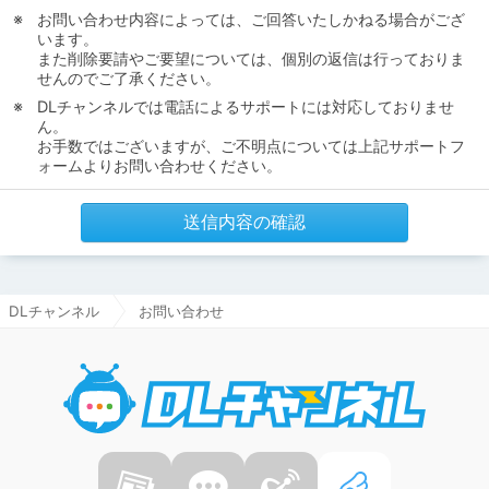
お問い合わせ内容によっては、ご回答いたしかねる場合がござ
います。
また削除要請やご要望については、個別の返信は行っておりま
せんのでご了承ください。
DLチャンネルでは電話によるサポートには対応しておりませ
ん。
お手数ではございますが、ご不明点については上記サポートフ
ォームよりお問い合わせください。
送信内容の確認
DLチャンネル
お問い合わせ
DLチャ