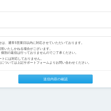
せは、通常5営業日以内に対応させていただいております。
回答いたしかねる場合がございます。
、個別の返信は行っておりませんのでご了承ください。
ートには対応しておりません。
点については上記サポートフォームよりお問い合わせください。
送信内容の確認