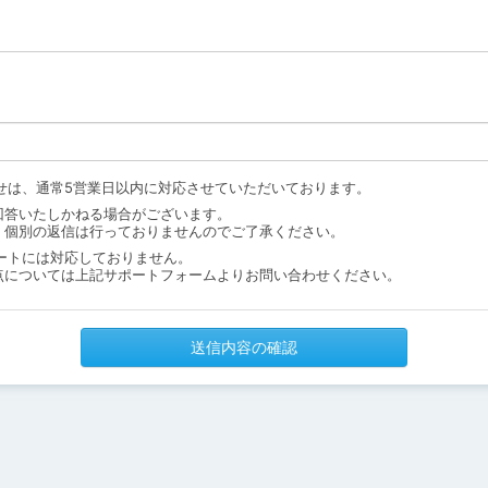
せは、通常5営業日以内に対応させていただいております。
回答いたしかねる場合がございます。
、個別の返信は行っておりませんのでご了承ください。
ートには対応しておりません。
点については上記サポートフォームよりお問い合わせください。
送信内容の確認