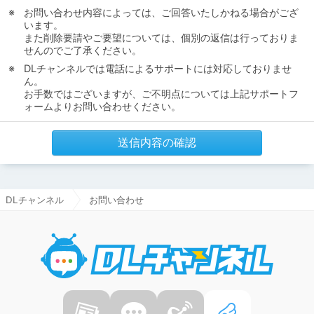
お問い合わせ内容によっては、ご回答いたしかねる場合がござ
います。
また削除要請やご要望については、個別の返信は行っておりま
せんのでご了承ください。
DLチャンネルでは電話によるサポートには対応しておりませ
ん。
お手数ではございますが、ご不明点については上記サポートフ
ォームよりお問い合わせください。
送信内容の確認
DLチャンネル
お問い合わせ
DLチャ