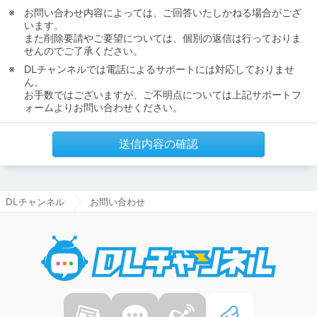
お問い合わせ内容によっては、ご回答いたしかねる場合がござ
います。
また削除要請やご要望については、個別の返信は行っておりま
せんのでご了承ください。
DLチャンネルでは電話によるサポートには対応しておりませ
ん。
お手数ではございますが、ご不明点については上記サポートフ
ォームよりお問い合わせください。
送信内容の確認
DLチャンネル
お問い合わせ
DLチャ