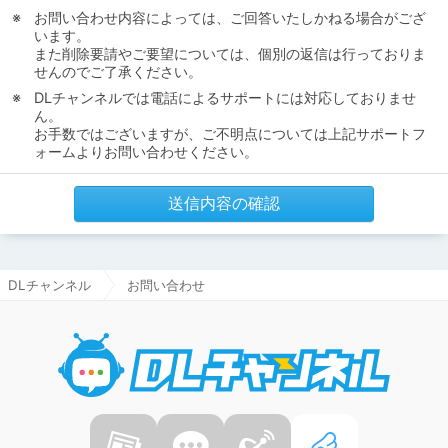
お問い合わせ内容によっては、ご回答いたしかねる場合がござ
います。
また削除要請やご要望については、個別の返信は行っておりま
せんのでご了承ください。
DLチャンネルでは電話によるサポートには対応しておりませ
ん。
お手数ではございますが、ご不明点については上記サポートフ
ォームよりお問い合わせください。
送信内容の確認
DLチャンネル
お問い合わせ
DLチャ