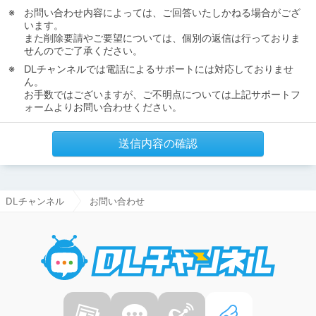
お問い合わせ内容によっては、ご回答いたしかねる場合がござ
います。
また削除要請やご要望については、個別の返信は行っておりま
せんのでご了承ください。
DLチャンネルでは電話によるサポートには対応しておりませ
ん。
お手数ではございますが、ご不明点については上記サポートフ
ォームよりお問い合わせください。
送信内容の確認
DLチャンネル
お問い合わせ
DLチャ