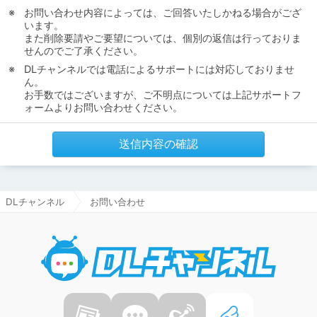
お問い合わせ内容によっては、ご回答いたしかねる場合がござ
います。
また削除要請やご要望については、個別の返信は行っておりま
せんのでご了承ください。
DLチャンネルでは電話によるサポートには対応しておりませ
ん。
お手数ではございますが、ご不明点については上記サポートフ
ォームよりお問い合わせください。
送信内容の確認
DLチャンネル
お問い合わせ
DLチャ