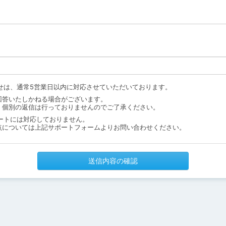
せは、通常5営業日以内に対応させていただいております。
回答いたしかねる場合がございます。
、個別の返信は行っておりませんのでご了承ください。
ートには対応しておりません。
点については上記サポートフォームよりお問い合わせください。
送信内容の確認