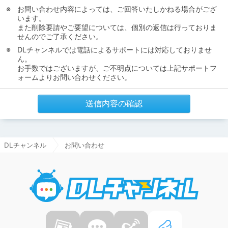
お問い合わせ内容によっては、ご回答いたしかねる場合がござ
います。
また削除要請やご要望については、個別の返信は行っておりま
せんのでご了承ください。
DLチャンネルでは電話によるサポートには対応しておりませ
ん。
お手数ではございますが、ご不明点については上記サポートフ
ォームよりお問い合わせください。
送信内容の確認
DLチャンネル
お問い合わせ
DLチャ